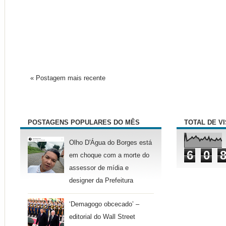
« Postagem mais recente
POSTAGENS POPULARES DO MÊS
TOTAL DE V
Olho D'Água do Borges está
6
0
em choque com a morte do
assessor de mídia e
designer da Prefeitura
‘Demagogo obcecado’ –
editorial do Wall Street