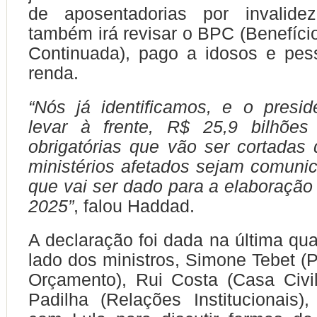
de aposentadorias por invalide
também irá revisar o BPC (Benefíci
Continuada), pago a idosos e pes
renda.
“Nós já identificamos, e o presid
levar à frente, R$ 25,9 bilhõe
obrigatórias que vão ser cortadas
ministérios afetados sejam comunic
que vai ser dado para a elaboraçã
2025”
, falou Haddad.
A declaração foi dada na última quar
lado dos ministros, Simone Tebet (
Orçamento), Rui Costa (Casa Civi
Padilha (Relações Institucionais)