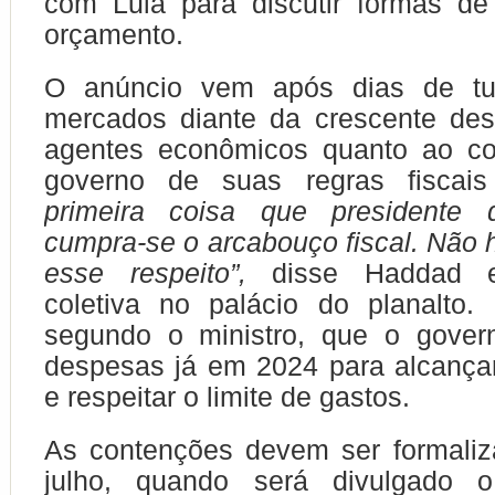
com Lula para discutir formas de 
orçamento.
O anúncio vem após dias de tur
mercados diante da crescente des
agentes econômicos quanto ao c
governo de suas regras fiscai
primeira coisa que presidente 
cumpra-se o arcabouço fiscal. Não 
esse respeito”,
disse Haddad e
coletiva no palácio do planalto. I
segundo o ministro, que o govern
despesas já em 2024 para alcançar
e respeitar o limite de gastos.
As contenções devem ser formaliz
julho, quando será divulgado o