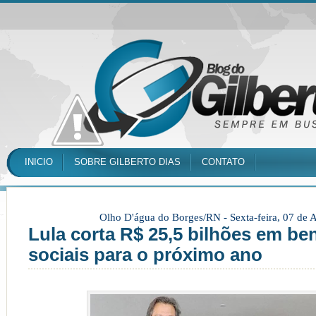
INICIO
SOBRE GILBERTO DIAS
CONTATO
Olho D'água do Borges/RN -
Sexta-feira, 07 de
Lula corta R$ 25,5 bilhões em ben
sociais para o próximo ano