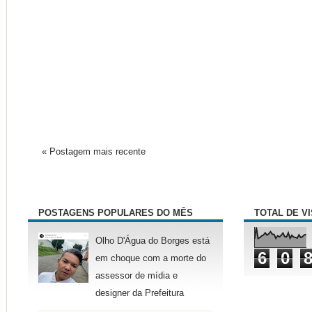
« Postagem mais recente
POSTAGENS POPULARES DO MÊS
TOTAL DE V
Olho D'Água do Borges está
6
0
em choque com a morte do
assessor de mídia e
designer da Prefeitura