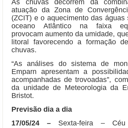
As chuvas decorrem da combin
atuação da Zona de Convergência 
(ZCIT) e o aquecimento das águas s
oceano Atlântico na faixa equ
provocam aumento da umidade, que
litoral favorecendo a formação 
chuvas.
“As análises do sistema de mon
Emparn apresentam a possibilid
acompanhadas de trovoadas”, com
da unidade de Meteorologia da E
Bristot.
Previsão dia a dia
17/05/24 –
Sexta-feira – Céu 