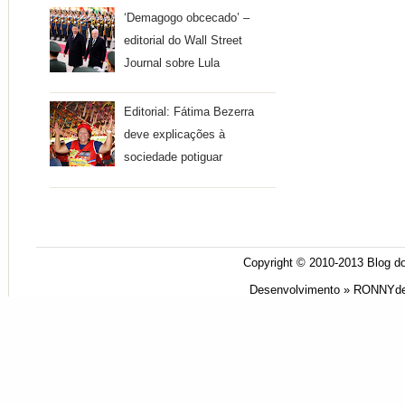
‘Demagogo obcecado’ –
editorial do Wall Street
Journal sobre Lula
Editorial: Fátima Bezerra
deve explicações à
sociedade potiguar
Copyright © 2010-2013
Blog do
Desenvolvimento »
RONNYde