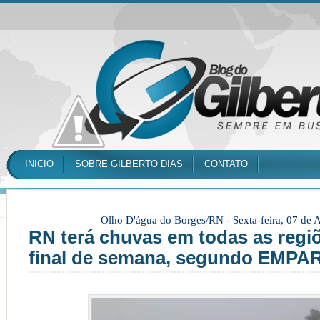
INICIO
SOBRE GILBERTO DIAS
CONTATO
Olho D'água do Borges/RN -
Sexta-feira, 07 de
RN terá chuvas em todas as regi
final de semana, segundo EMPA