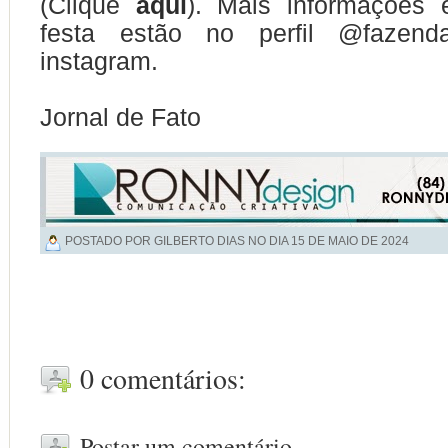
(Clique
aqui
). Mais informações 
festa estão no perfil @fazend
instagram.
Jornal de Fato
POSTADO POR GILBERTO DIAS NO DIA
15 DE MAIO DE 2024
0 comentários:
Postar um comentário