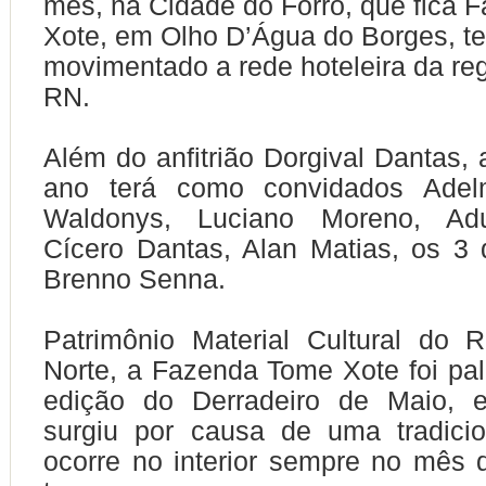
mês, na Cidade do Forró, que fica
Xote, em Olho D’Água do Borges, t
movimentado a rede hoteleira da re
RN.
Além do anfitrião Dorgival Dantas, 
ano terá como convidados Adelm
Waldonys, Luciano Moreno, Adu
Cícero Dantas, Alan Matias, os 3
Brenno Senna.
Patrimônio Material Cultural do 
Norte, a Fazenda Tome Xote foi pal
edição do Derradeiro de Maio, 
surgiu por causa de uma tradicio
ocorre no interior sempre no mês