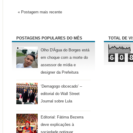
« Postagem mais recente
POSTAGENS POPULARES DO MÊS
TOTAL DE V
Olho D'Água do Borges está
6
0
em choque com a morte do
assessor de mídia e
designer da Prefeitura
‘Demagogo obcecado’ –
editorial do Wall Street
Journal sobre Lula
Editorial: Fátima Bezerra
deve explicações à
sociedade potiguar