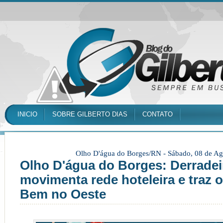
INICIO
SOBRE GILBERTO DIAS
CONTATO
Olho D'água do Borges/RN -
Sábado, 08 de Ag
Olho D'água do Borges: Derradei
movimenta rede hoteleira e traz 
Bem no Oeste