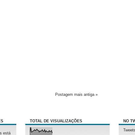
Postagem mais antiga »
ÊS
TOTAL DE VISUALIZAÇÕES
NO T
Tweets
s está