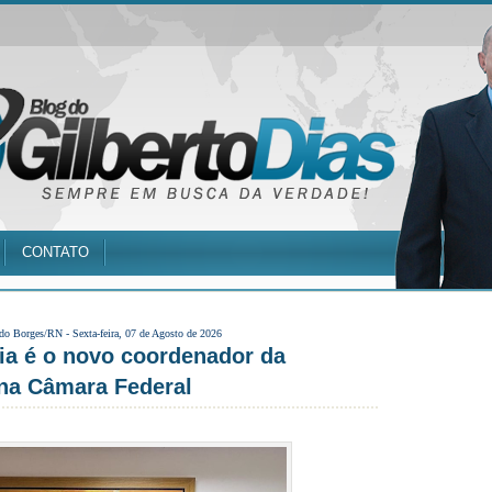
CONTATO
 do Borges/RN -
Sexta-feira, 07 de Agosto de 2026
ia é o novo coordenador da
 na Câmara Federal