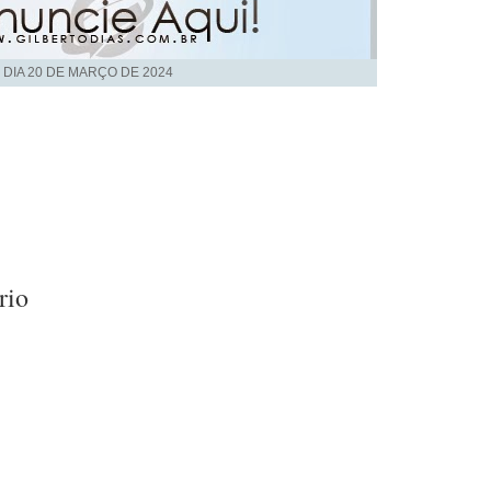
 DIA
20 DE MARÇO DE 2024
rio