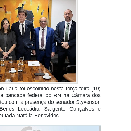
 Faria foi escolhido nesta terça-feira (19)
da bancada federal do RN na Câmara dos
tou com a presença do senador Styvenson
 Benes Leocádio, Sargento Gonçalves e
putada Natália Bonavides.