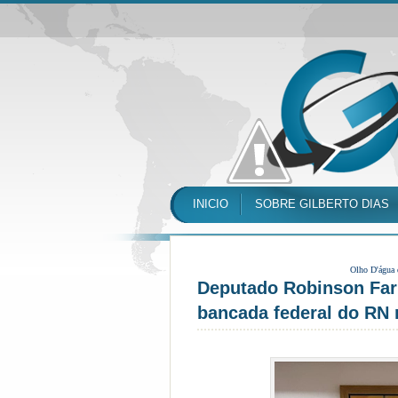
INICIO
SOBRE GILBERTO DIAS
Olho D'água
Deputado Robinson Far
bancada federal do RN