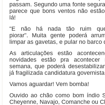
passam. Segundo uma fonte segura
parece que bons ventos não estão
lá!
"E não há nada tão ruim qu
piorar". Muita gente poderá arru
limpar as gavetas, e pular no barco
As articulações estão acontece
novidades estão pra acontecer 
semana, que poderá desestabiliza
já fragilizada candidatura governist
Vamos aguardar! Vem bomba!
Ouvido ao chão como bom índio S
Cheyenne, Navajo, Comanche ou C