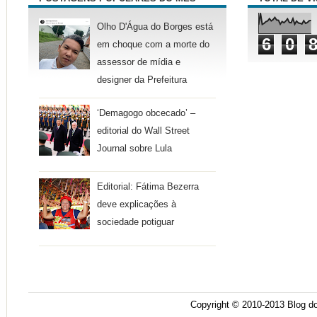
Olho D'Água do Borges está
6
0
em choque com a morte do
assessor de mídia e
designer da Prefeitura
‘Demagogo obcecado’ –
editorial do Wall Street
Journal sobre Lula
Editorial: Fátima Bezerra
deve explicações à
sociedade potiguar
Copyright © 2010-2013
Blog do