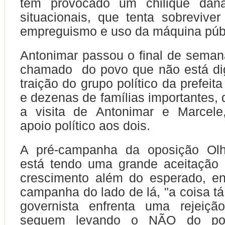
tem provocado um chilique dan
situacionais, que tenta sobrevive
empreguismo e uso da máquina púb
Antonimar passou o final de sema
chamado do povo que não está di
traição do grupo político da prefeit
e dezenas de famílias importantes,
a visita de
Antonimar e Marcele
apoio político aos dois.
A pré-campanha da oposição Olh
está tendo uma grande aceitação 
crescimento além do esperado, en
campanha do lado de lá, "a coisa tá
governista enfrenta uma rejeição
seguem levando o NÃO do po