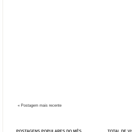
« Postagem mais recente
POSTAGENS POPULARES DO MÊS
TOTAL DE V