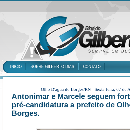
INICIO
SOBRE GILBERTO DIAS
CONTATO
Olho D'água do Borges/RN -
Sexta-feira, 07 de
Antonimar e Marcele seguem for
pré-candidatura a prefeito de Ol
Borges.