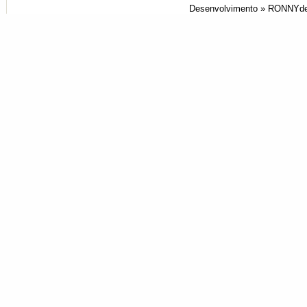
Desenvolvimento »
RONNYde