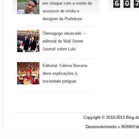
6
0
em choque com a morte do
assessor de mídia e
designer da Prefeitura
‘Demagogo obcecado’ –
editorial do Wall Street
Journal sobre Lula
Editorial: Fátima Bezerra
deve explicações à
sociedade potiguar
Copyright © 2010-2013
Blog do
Desenvolvimento »
RONNYde