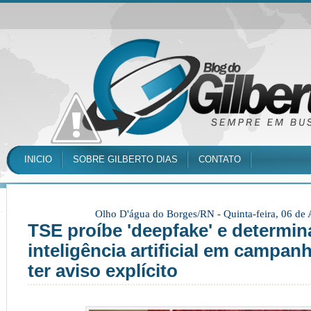
INICIO
SOBRE GILBERTO DIAS
CONTATO
Olho D'água do Borges/RN -
Quinta-feira, 06 de
TSE proíbe 'deepfake' e determin
inteligência artificial em campan
ter aviso explícito