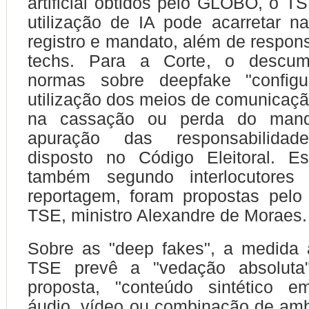
artificial obtidos pelo GLOBO, o T
utilização de IA pode acarretar 
registro e mandato, além de respons
techs. Para a Corte, o descum
normas sobre deepfake "config
utilização dos meios de comunicaçã
na cassação ou perda do man
apuração das responsabilidad
disposto no Código Eleitoral. E
também segundo interlocutores 
reportagem, foram propostas pelo
TSE, ministro Alexandre de Moraes.
Sobre as "deep fakes", a medida 
TSE prevê a "vedação absoluta
proposta, "conteúdo sintético 
áudio, vídeo ou combinação de am