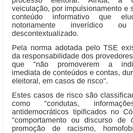
processo eleitoral. Ainda, a 
veiculação, por impulsionamento e 
conteúdo informativo que el
notoriamente inverídico ou
descontextualizado.
Pela norma adotada pelo TSE exis
da responsabilidade dos provedores 
que "não promoverem a indisp
imediata de conteúdos e contas, dur
eleitoral, em casos de risco".
Estes casos de risco são classifica
como "condutas, informaç
antidemocráticos tipificados no C
"comportamento ou discurso de ód
promoção de racismo, homofobia