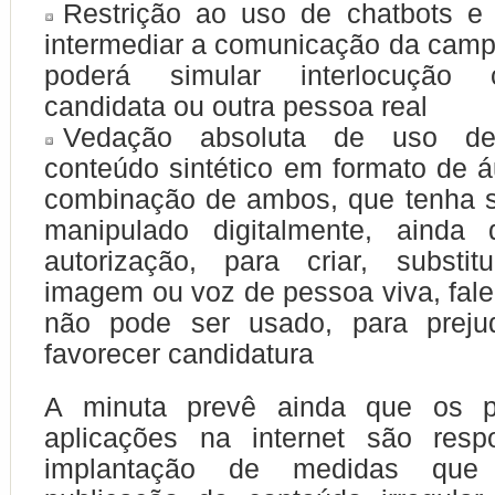
Restrição ao uso de chatbots e 
intermediar a comunicação da cam
poderá simular interlocução
candidata ou outra pessoa real
Vedação absoluta de uso de
conteúdo sintético em formato de á
combinação de ambos, que tenha s
manipulado digitalmente, ainda
autorização, para criar, substit
imagem ou voz de pessoa viva, falec
não pode ser usado, para preju
favorecer candidatura
A minuta prevê ainda que os p
aplicações na internet são resp
implantação de medidas qu