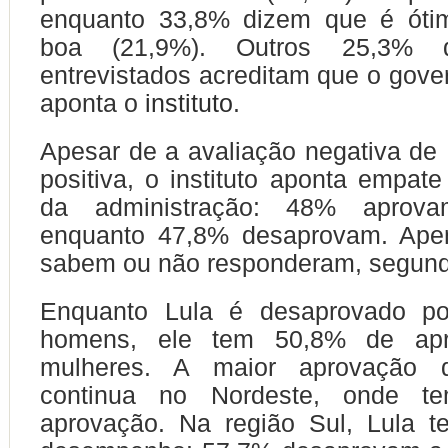
enquanto 33,8% dizem que é óti
boa (21,9%). Outros 25,3% d
entrevistados acreditam que o gover
aponta o
instituto
.
Apesar de a avaliação negativa de 
positiva, o instituto aponta empat
da administração: 48% aprova
enquanto 47,8% desaprovam. Ape
sabem ou não responderam, segund
Enquanto Lula é desaprovado po
homens, ele tem 50,8% de apr
mulheres. A maior aprovação d
continua no Nordeste, onde 
aprovação. Na região Sul, Lula t