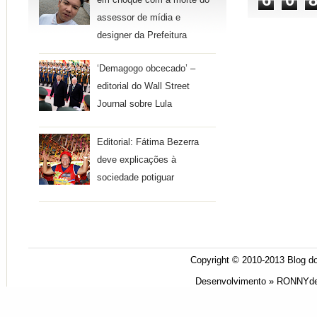
em choque com a morte do
assessor de mídia e
designer da Prefeitura
‘Demagogo obcecado’ –
editorial do Wall Street
Journal sobre Lula
Editorial: Fátima Bezerra
deve explicações à
sociedade potiguar
Copyright © 2010-2013
Blog do
Desenvolvimento »
RONNYde