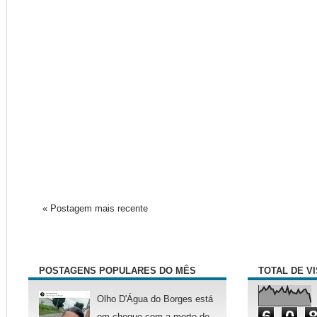
« Postagem mais recente
POSTAGENS POPULARES DO MÊS
TOTAL DE V
Olho D'Água do Borges está
6
0