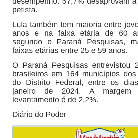
desempenho: 57,7% desaprovam a 
petista.
Lula também tem maioria entre jov
anos e na faixa etária de 60 a
segundo o Paraná Pesquisas, m
faixas etárias entre 25 e 59 anos.
O
Paraná Pesquisas
entrevistou 2
brasileiros em 164 municípios do
do Distrito Federal, entre os di
janeiro de 2024. A margem
levantamento é de 2,2%.
Diário do Poder