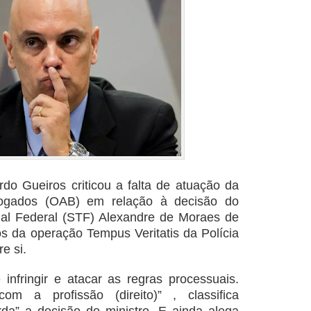
rdo Gueiros criticou a falta de atuação da
vogados (OAB) em relação à decisão do
nal Federal (STF) Alexandre de Moraes de
s da operação Tempus Veritatis da Polícia
e si.
nfringir e atacar as regras processuais.
m a profissão (direito)” , classifica