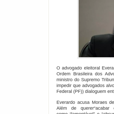
O advogado eleitoral Evera
Ordem Brasileira dos Ad
ministro do Supremo Tribu
impedir que advogados alvo
Federal (PF)) dialoguem entr
Everardo acusa Moraes de i
Além de querer“acabar co