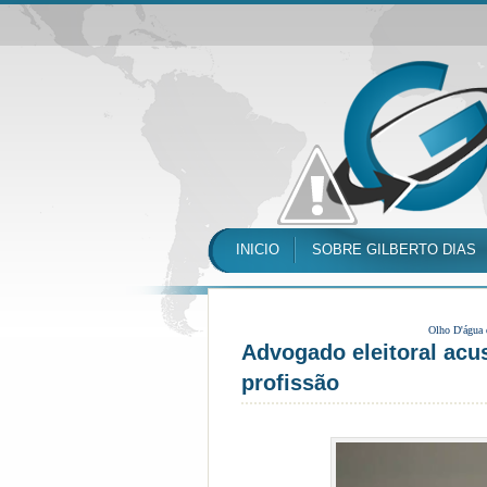
INICIO
SOBRE GILBERTO DIAS
Olho D'água
Advogado eleitoral acu
profissão