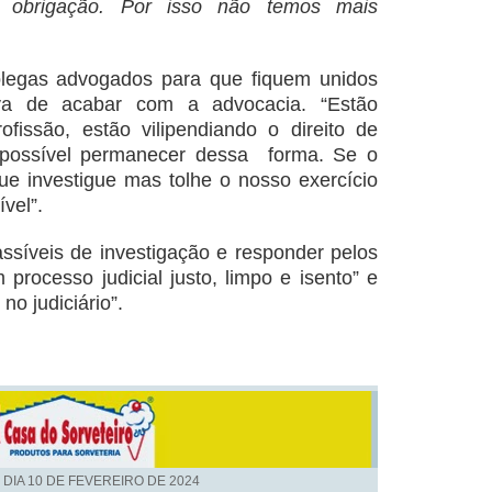
 obrigação. Por isso não temos mais
olegas advogados para que fiquem unidos
iva de acabar com a advocacia. “Estão
issão, estão vilipendiando o direito de
 possível permanecer dessa forma. Se o
 que investigue mas tolhe o nosso exercício
ível”.
assíveis de investigação e responder pelos
processo judicial justo, limpo e isento” e
 no judiciário”.
 DIA
10 DE FEVEREIRO DE 2024