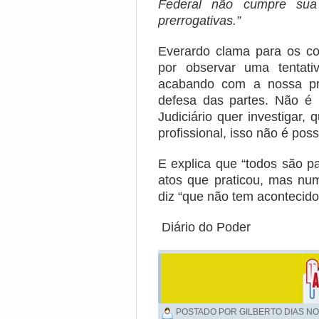
Federal não cumpre sua
prerrogativas.”
Everardo clama para os c
por observar uma tentat
acabando com a nossa prof
defesa das partes. Não é
Judiciário quer investigar,
profissional, isso não é poss
E explica que “todos são p
atos que praticou, mas num 
diz “que não tem acontecido
Diário do Poder
POSTADO POR GILBERTO DIAS NO