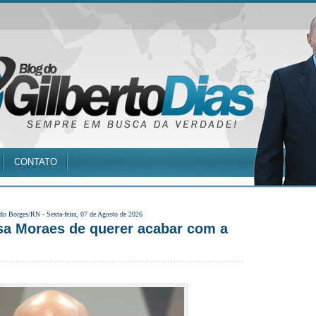
CONTATO
 do Borges/RN -
Sexta-feira, 07 de Agosto de 2026
sa Moraes de querer acabar com a