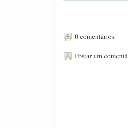
0 comentários:
Postar um comentá