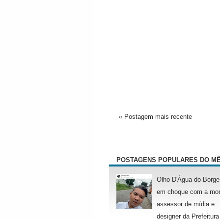
« Postagem mais recente
POSTAGENS POPULARES DO M
Olho D'Água do Borge
em choque com a mor
assessor de mídia e
designer da Prefeitura