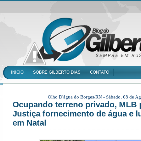
INICIO
SOBRE GILBERTO DIAS
CONTATO
Olho D'água do Borges/RN -
Sábado, 08 de Ag
Ocupando terreno privado, MLB 
Justiça fornecimento de água e l
em Natal