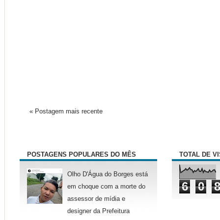
« Postagem mais recente
POSTAGENS POPULARES DO MÊS
TOTAL DE V
Olho D'Água do Borges está
6
0
em choque com a morte do
assessor de mídia e
designer da Prefeitura