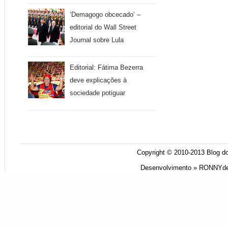
‘Demagogo obcecado’ –
editorial do Wall Street
Journal sobre Lula
Editorial: Fátima Bezerra
deve explicações à
sociedade potiguar
Copyright © 2010-2013
Blog do
Desenvolvimento »
RONNYde