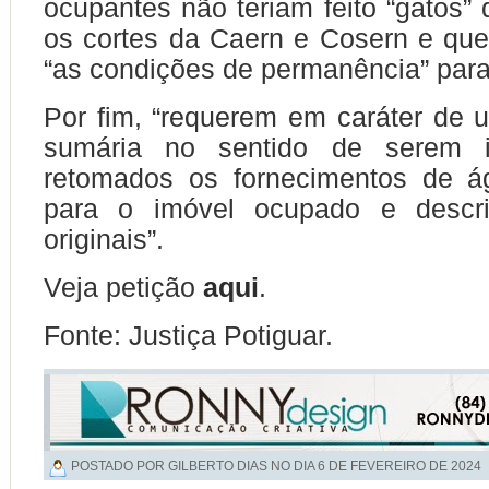
ocupantes não teriam feito “gatos”
os cortes da Caern e Cosern e que
“as condições de permanência” para
Por fim, “requerem em caráter de ur
sumária no sentido de serem i
retomados os fornecimentos de á
para o imóvel ocupado e descri
originais”.
Veja petição
aqui
.
Fonte: Justiça Potiguar.
POSTADO POR GILBERTO DIAS NO DIA
6 DE FEVEREIRO DE 2024