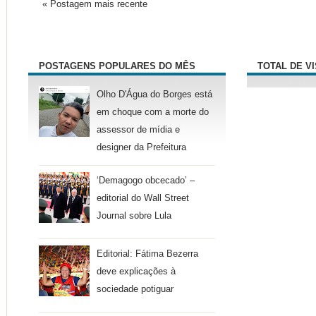
« Postagem mais recente
POSTAGENS POPULARES DO MÊS
TOTAL DE V
Olho D'Água do Borges está
em choque com a morte do
assessor de mídia e
designer da Prefeitura
‘Demagogo obcecado’ –
editorial do Wall Street
Journal sobre Lula
Editorial: Fátima Bezerra
deve explicações à
sociedade potiguar