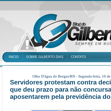
INICIO
SOBRE GILBERTO DIAS
CONTATO
Olho D'água do Borges/RN -
Segunda-feira, 10 d
Servidores protestam contra dec
que deu prazo para não concurs
aposentarem pela previdência d