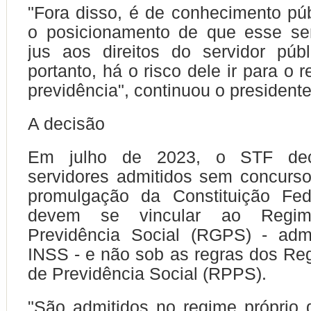
"Fora disso, é de conhecimento públ
o posicionamento de que esse ser
jus aos direitos do servidor públ
portanto, há o risco dele ir para o 
previdência", continuou o presidente
A decisão
Em julho de 2023, o STF dec
servidores admitidos sem concurso
promulgação da Constituição Fe
devem se vincular ao Regi
Previdência Social (RGPS) - admi
INSS - e não sob as regras dos Re
de Previdência Social (RPPS).
"São admitidos no regime próprio 