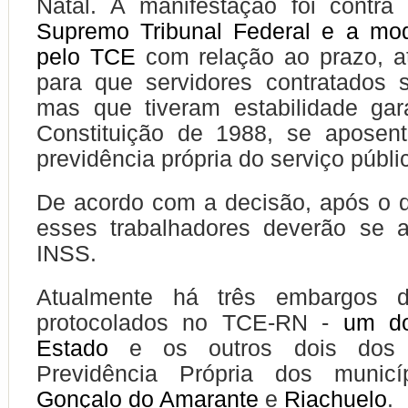
Natal. A manifestação foi contr
Supremo Tribunal Federal e a mod
pelo TCE
com relação ao prazo, at
para que servidores contratados 
mas que tiveram estabilidade gar
Constituição de 1988, se aposen
previdência própria do serviço públi
De acordo com a decisão, após o di
esses trabalhadores deverão se a
INSS.
Atualmente há três embargos d
protocolados no TCE-RN -
um d
Estado
e os outros dois dos I
Previdência Própria dos muni
Gonçalo do Amarante
e
Riachuelo
.