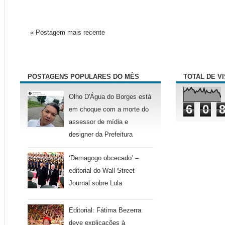
« Postagem mais recente
POSTAGENS POPULARES DO MÊS
TOTAL DE V
Olho D'Água do Borges está
6
0
em choque com a morte do
assessor de mídia e
designer da Prefeitura
‘Demagogo obcecado’ –
editorial do Wall Street
Journal sobre Lula
Editorial: Fátima Bezerra
deve explicações à