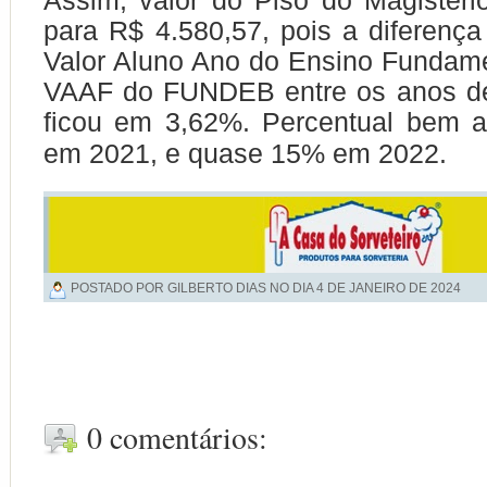
Assim, valor do Piso do Magistér
para R$ 4.580,57, pois a diferença
Valor Aluno Ano do Ensino Fundam
VAAF do FUNDEB entre os anos d
ficou em 3,62%. Percentual bem 
em 2021, e quase 15% em 2022.
POSTADO POR GILBERTO DIAS NO DIA
4 DE JANEIRO DE 2024
0 comentários: