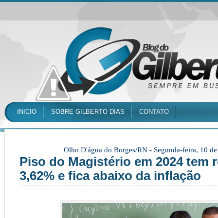
INICIO
SOBRE GILBERTO DIAS
CONTATO
Olho D'água do Borges/RN -
Segunda-feira, 10 d
Piso do Magistério em 2024 tem r
3,62% e fica abaixo da inflação