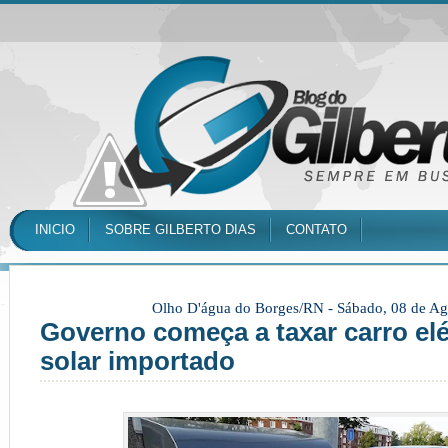
INICIO
SOBRE GILBERTO DIAS
CONTATO
Olho D'água do Borges/RN -
Sábado, 08 de Ag
Governo começa a taxar carro elét
solar importado