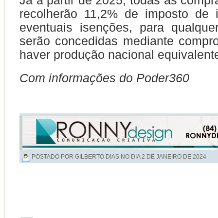
Já a partir de 2025, todas as compr
recolherão 11,2% de imposto de 
eventuais isenções, para qualque
serão concedidas mediante compr
haver produção nacional equivalent
Com informações do Poder360
POSTADO POR GILBERTO DIAS NO DIA
2 DE JANEIRO DE 2024