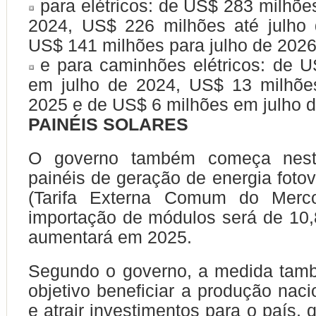
para elétricos: de US$ 283 milhõe
2024, US$ 226 milhões até julho
US$ 141 milhões para julho de 2026
e para caminhões elétricos: de 
em julho de 2024, US$ 13 milhõe
2025 e de US$ 6 milhões em julho d
PAINÉIS SOLARES
O governo também começa nest
painéis de geração de energia fotov
(Tarifa Externa Comum do Merco
importação de módulos será de 10,
aumentará em 2025.
Segundo o governo, a medida ta
objetivo beneficiar a produção naci
e atrair investimentos para o país,