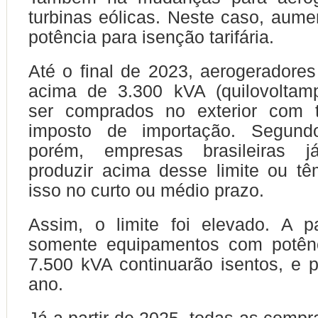
turbinas eólicas. Neste caso, aumen
potência para isenção tarifária.
Até o final de 2023, aerogeradore
acima de 3.300 kVA (quilovoltam
ser comprados no exterior com t
imposto de importação. Segund
porém, empresas brasileiras 
produzir acima desse limite ou t
isso no curto ou médio prazo.
Assim, o limite foi elevado. A pa
somente equipamentos com potênc
7.500 kVA continuarão isentos, e
ano.