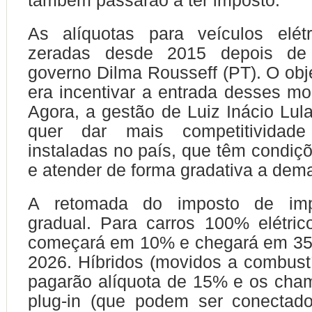
também passarão a ter imposto.
As alíquotas para veículos elét
zeradas desde 2015 depois de 
governo Dilma Rousseff (PT). O obj
era incentivar a entrada desses mo
Agora, a gestão de Luiz Inácio Lula
quer dar mais competitividade
instaladas no país, que têm condiçõ
e atender de forma gradativa a dem
A retomada do imposto de imp
gradual. Para carros 100% elétri
começará em 10% e chegará em 35
2026. Híbridos (movidos a combustí
pagarão alíquota de 15% e os cha
plug-in (que podem ser conectad