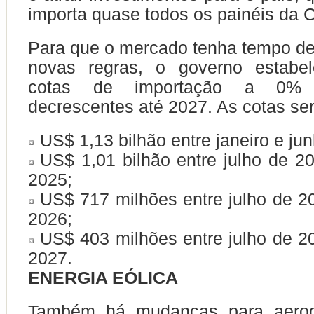
importa quase todos os painéis da C
Para que o mercado tenha tempo de
novas regras, o governo estabe
cotas de importação a 0% 
decrescentes até 2027. As cotas se
US$ 1,13 bilhão entre janeiro e ju
US$ 1,01 bilhão entre julho de 2
2025;
US$ 717 milhões entre julho de 2
2026;
US$ 403 milhões entre julho de 2
2027.
ENERGIA EÓLICA
Também há mudanças para aerog