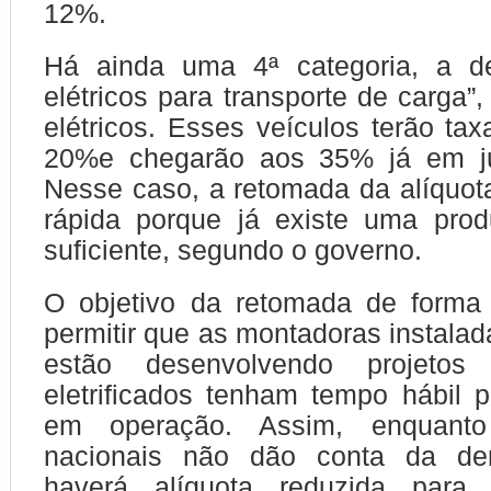
12%.
Há ainda uma 4ª categoria, a d
elétricos para transporte de carga”
elétricos. Esses veículos terão tax
20%e chegarão aos 35% já em ju
Nesse caso, a retomada da alíquot
rápida porque já existe uma prod
suficiente, segundo o governo.
O objetivo da retomada de forma
permitir que as montadoras instalad
estão desenvolvendo projeto
eletrificados tenham tempo hábil p
em operação. Assim, enquanto
nacionais não dão conta da de
haverá alíquota reduzida para 