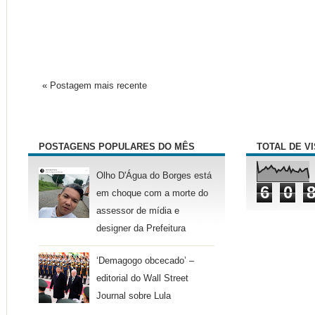
« Postagem mais recente
POSTAGENS POPULARES DO MÊS
TOTAL DE V
Olho D'Água do Borges está
6
0
em choque com a morte do
assessor de mídia e
designer da Prefeitura
‘Demagogo obcecado’ –
editorial do Wall Street
Journal sobre Lula