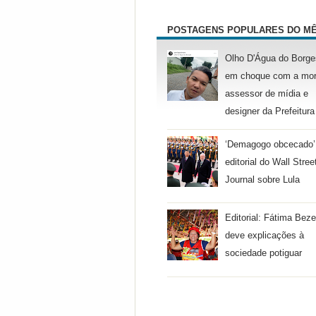
POSTAGENS POPULARES DO M
Olho D'Água do Borge
em choque com a mor
assessor de mídia e
designer da Prefeitura
‘Demagogo obcecado’
editorial do Wall Stree
Journal sobre Lula
Editorial: Fátima Beze
deve explicações à
sociedade potiguar