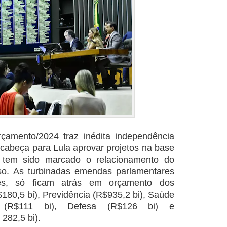
çamento/2024 traz inédita independência
 cabeça para Lula aprovar projetos na base
 tem sido marcado o relacionamento do
so. As turbinadas emendas parlamentares
s, só ficam atrás em orçamento dos
180,5 bi), Previdência (R$935,2 bi), Saúde
o (R$111 bi), Defesa (R$126 bi) e
282,5 bi).