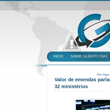
INICIO
SOBRE GILBERTO DIAS
Olho D'água
Valor de emendas parl
32 ministérios