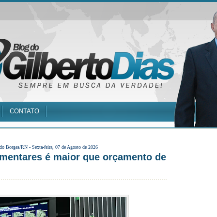
CONTATO
 do Borges/RN -
Sexta-feira, 07 de Agosto de 2026
amentares é maior que orçamento de