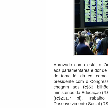
Aprovado como está, o Or
aos parlamentares e dor de
do toma lá, dá cá, como
presidente com o Congres
chegam aos R$53 bilhõe
ministérios da Educação (R$
(R$231,7 bi), Trabalh
Desenvolvimento Social (R$ 