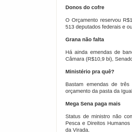
Donos do cofre
O Orçamento reservou R$19
513 deputados federais e ou
Grana não falta
Há ainda emendas de banc
Câmara (R$10,9 bi), Senado 
Ministério pra quê?
Bastam emendas de três 
orçamento da pasta da Igua
Mega Sena paga mais
Status de ministro não c
Pesca e Direitos Humanos
da Virada.