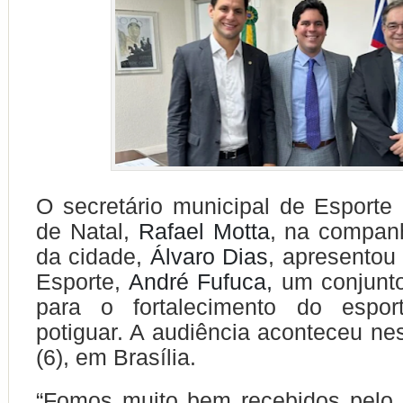
O secretário municipal de Esporte
de Natal,
Rafael Motta
, na companh
da cidade,
Álvaro Dias
, apresentou
Esporte,
André Fufuca,
um conjunto
para o fortalecimento do espor
potiguar. A audiência aconteceu nes
(6), em Brasília.
“Fomos muito bem recebidos pelo 