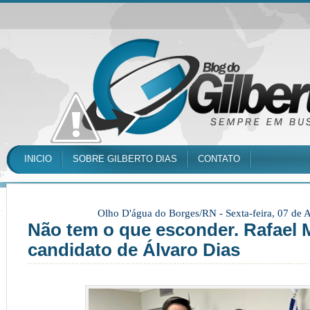
INICIO
SOBRE GILBERTO DIAS
CONTATO
Olho D'água do Borges/RN -
Sexta-feira, 07 de
Não tem o que esconder. Rafael M
candidato de Álvaro Dias