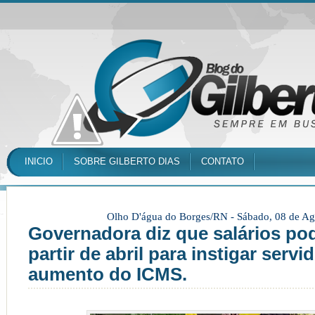
INICIO
SOBRE GILBERTO DIAS
CONTATO
Olho D'água do Borges/RN -
Sábado, 08 de Ag
Governadora diz que salários po
partir de abril para instigar servi
aumento do ICMS.