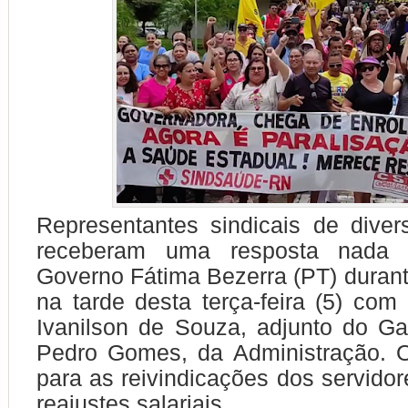
Representantes sindicais de diver
receberam uma resposta nada 
Governo Fátima Bezerra (PT) duran
na tarde desta terça-feira (5) com 
Ivanilson de Souza, adjunto do Gab
Pedro Gomes, da Administração. O
para as reivindicações dos servidor
reajustes salariais.