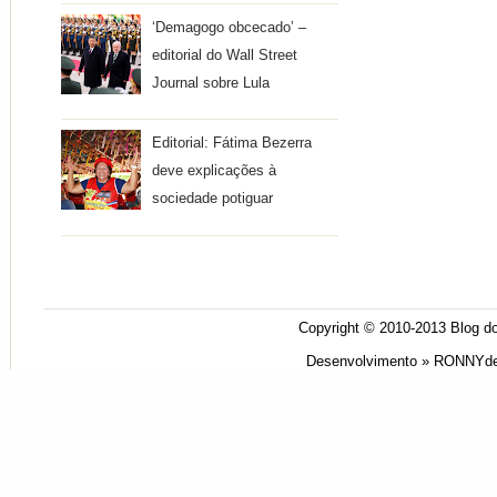
‘Demagogo obcecado’ –
editorial do Wall Street
Journal sobre Lula
Editorial: Fátima Bezerra
deve explicações à
sociedade potiguar
Copyright © 2010-2013
Blog do
Desenvolvimento »
RONNYde