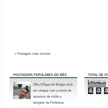
« Postagem mais recente
POSTAGENS POPULARES DO MÊS
TOTAL DE V
Olho D'Água do Borges está
6
0
em choque com a morte do
assessor de mídia e
designer da Prefeitura