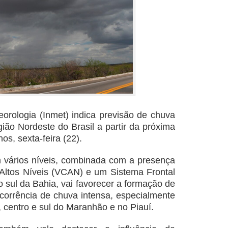
eorologia (Inmet) indica previsão de chuva
ião Nordeste do Brasil a partir da próxima
nos, sexta-feira (22).
m vários níveis, combinada com a presença
 Altos Níveis (VCAN) e um Sistema Frontal
o sul da Bahia, vai favorecer a formação de
ocorrência de chuva intensa, especialmente
a, centro e sul do Maranhão e no Piauí.