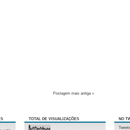
Postagem mais antiga »
ÊS
TOTAL DE VISUALIZAÇÕES
NO T
Tweets