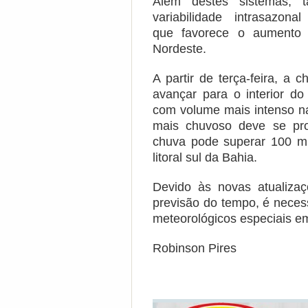
Além destes sistemas, 
variabilidade intrasazon
que favorece o aumento
Nordeste.
A partir de terça-feira, a 
avançar para o interior do
com volume mais intenso n
mais chuvoso deve se pro
chuva pode superar 100 mi
litoral sul da Bahia.
Devido às novas atualiza
previsão do tempo, é neces
meteorológicos especiais em
Robinson Pires