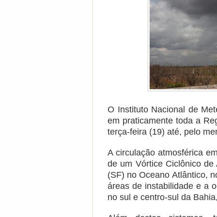
O Instituto Nacional de Met
em praticamente toda a Reg
terça-feira (19) até, pelo me
A circulação atmosférica e
de um Vórtice Ciclônico de
(SF) no Oceano Atlântico, n
áreas de instabilidade e a 
no sul e centro-sul da Bahi