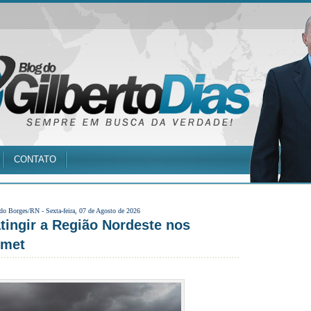
CONTATO
 do Borges/RN -
Sexta-feira, 07 de Agosto de 2026
ingir a Região Nordeste nos
nmet