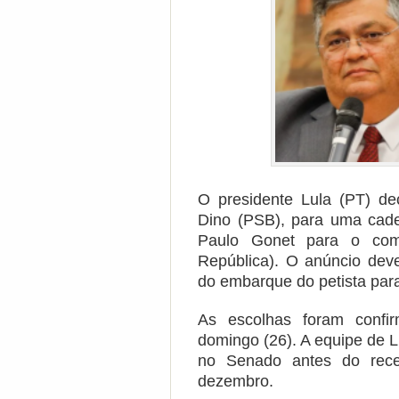
O presidente Lula (PT) dec
Dino (PSB), para uma cade
Paulo Gonet para o com
República). O anúncio deve
do embarque do petista para
As escolhas foram confir
domingo (26). A equipe de 
no Senado antes do rece
dezembro.