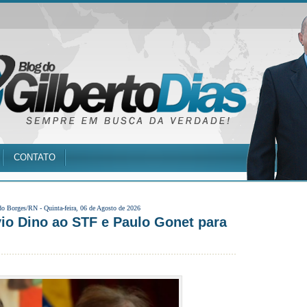
CONTATO
do Borges/RN -
Quinta-feira, 06 de Agosto de 2026
vio Dino ao STF e Paulo Gonet para