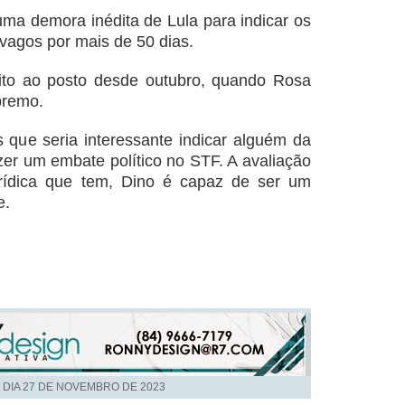
uma demora inédita de Lula para indicar os
vagos por mais de 50 dias.
rito ao posto desde outubro, quando Rosa
premo.
s que seria interessante indicar alguém da
azer um embate político no STF. A avaliação
ídica que tem, Dino é capaz de ser um
e.
 DIA
27 DE NOVEMBRO DE 2023