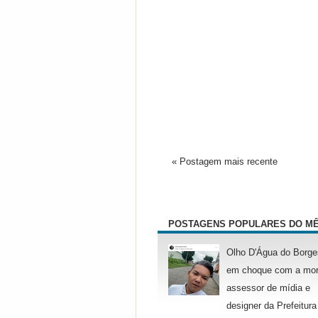
« Postagem mais recente
POSTAGENS POPULARES DO M
Olho D'Água do Borge
em choque com a mor
assessor de mídia e
designer da Prefeitura