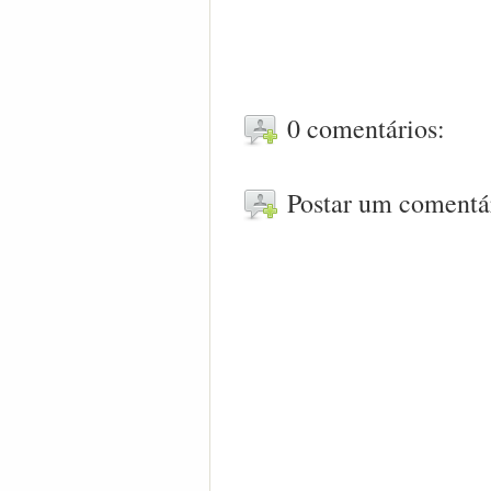
0 comentários:
Postar um comentá