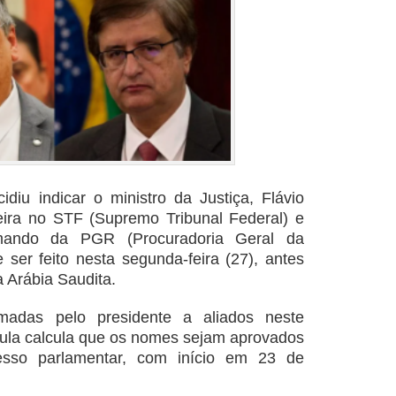
idiu indicar o ministro da Justiça, Flávio
ira no STF (Supremo Tribunal Federal) e
ando da PGR (Procuradoria Geral da
 ser feito nesta segunda-feira (27), antes
 Arábia Saudita.
madas pelo presidente a aliados neste
Lula calcula que os nomes sejam aprovados
sso parlamentar, com início em 23 de