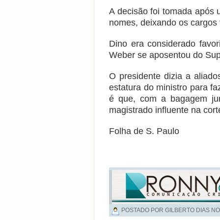
A decisão foi tomada após 
nomes, deixando os cargos 
Dino era considerado favo
Weber se aposentou do Su
O presidente dizia a aliado
estatura do ministro para f
é que, com a bagagem jur
magistrado influente na cort
Folha de S. Paulo
POSTADO POR GILBERTO DIAS NO