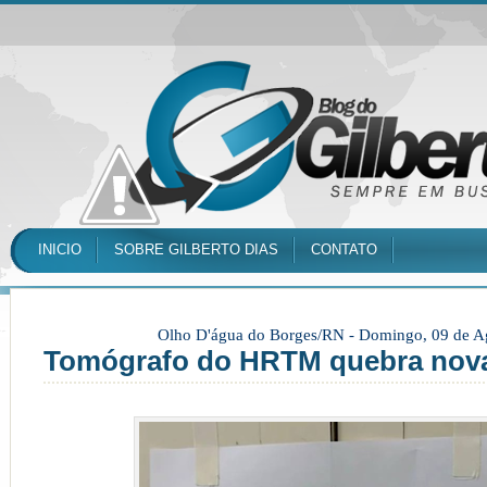
INICIO
SOBRE GILBERTO DIAS
CONTATO
Olho D'água do Borges/RN -
Domingo, 09 de A
Tomógrafo do HRTM quebra nov