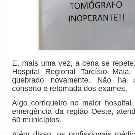
E, mais uma vez, a cena se repete
Hospital Regional Tarcísio Maia
quebrado novamente. Não há p
conserto e retomada dos exames.
Algo corriqueiro no maior hospital
emergência da região Oeste, aten
60 municípios.
Além disso, os profissionais méd