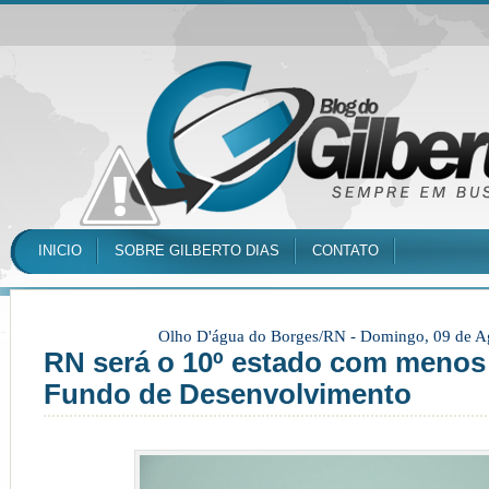
INICIO
SOBRE GILBERTO DIAS
CONTATO
Olho D'água do Borges/RN -
Domingo, 09 de A
RN será o 10º estado com menos
Fundo de Desenvolvimento