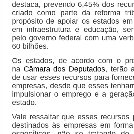
destaca, prevendo 6,45% dos recu
criado como parte da reforma tri
propósito de apoiar os estados em
em infraestrutura e educação, se
pelo governo federal com uma ver
60 bilhões.
Os estados, de acordo com o proj
na
Câmara dos Deputados
, terão 
de usar esses recursos para fornece
empresas, desde que esses tenham
impulsionar o emprego e a geraçã
estado.
Vale ressaltar que esses recursos 
destinados às empresas em forma 
específicos, não se tratando de