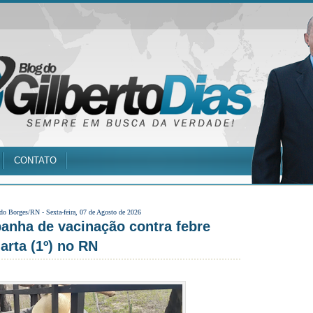
CONTATO
 do Borges/RN -
Sexta-feira, 07 de Agosto de 2026
anha de vacinação contra febre
arta (1º) no RN