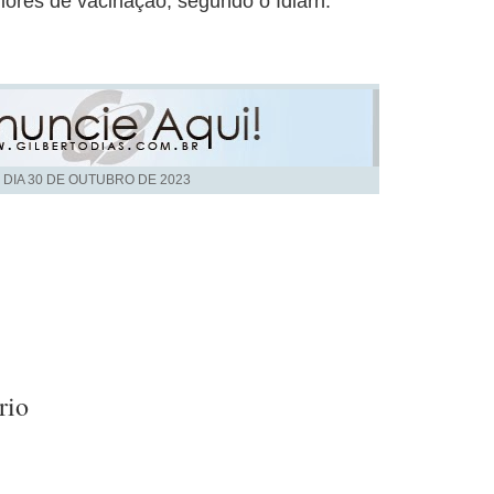
ores de vacinação, segundo o Idiarn.
 DIA
30 DE OUTUBRO DE 2023
rio