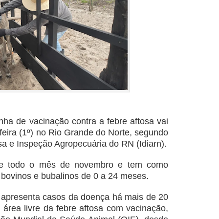
a de vacinação contra a febre aftosa vai
feira (1º) no Rio Grande do Norte, segundo
esa e Inspeção Agropecuária do RN (Idiarn).
te todo o mês de novembro e tem como
 bovinos e bubalinos de 0 a 24 meses.
 apresenta casos da doença há mais de 20
área livre da febre aftosa com vacinação,