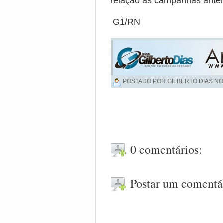
relação as campanhas anteri
G1/RN
POSTADO POR GILBERTO DIAS NO
0 comentários:
Postar um comentá