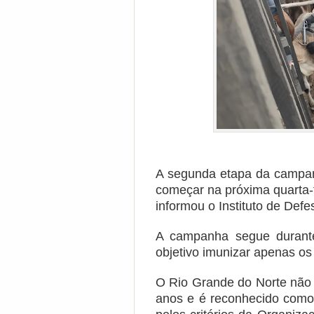
A segunda etapa da campanh
começar na próxima quarta-
informou o Instituto de Def
A campanha segue duran
objetivo imunizar apenas os
O Rio Grande do Norte não
anos e é reconhecido como 