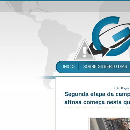
INICIO
SOBRE GILBERTO DIAS
Olho D'água
Segunda etapa da camp
aftosa começa nesta qu