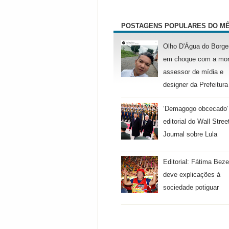
POSTAGENS POPULARES DO M
Olho D'Água do Borge
em choque com a mor
assessor de mídia e
designer da Prefeitura
‘Demagogo obcecado’
editorial do Wall Stree
Journal sobre Lula
Editorial: Fátima Beze
deve explicações à
sociedade potiguar