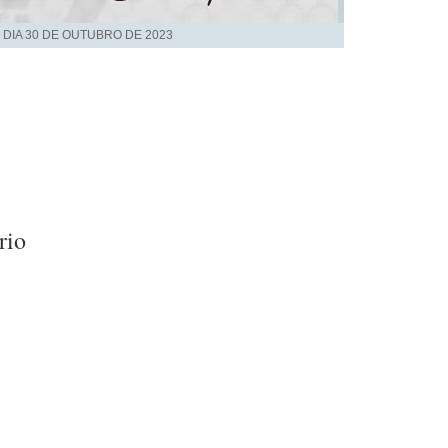
 DIA
30 DE OUTUBRO DE 2023
rio