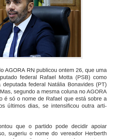
y do AGORA RN
publicou ontem 26, que uma
putado federal Rafael Motta (PSB) como
da deputada federal Natália Bonavides (PT)
 Mas, segundo a mesma coluna no AGORA
ão é só o nome de Rafael que está sobre a
 últimos dias, se intensificou outra arti-
tou que o partido pode decidir apoiar
sso, sugeriu o nome do vereador Herberth