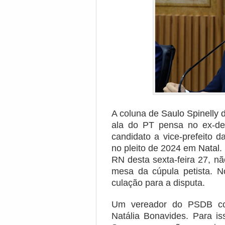
A coluna de
Saulo Spinell
ala do PT pensa no ex-de
candidato a vice-prefeito 
no pleito de 2024 em
Natal
.
RN desta sexta-feira 27, n
mesa da cúpula petista. Nos
culação para a disputa.
Um vereador do PSDB con
Natália Bonavides. Para i