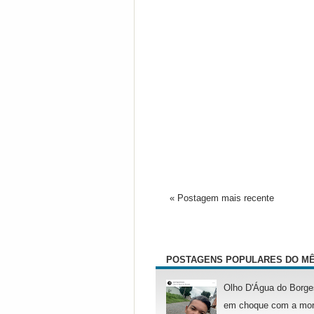
« Postagem mais recente
POSTAGENS POPULARES DO M
Olho D'Água do Borge
em choque com a mor