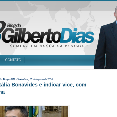
CONTATO
 do Borges/RN -
Sexta-feira, 07 de Agosto de 2026
ália Bonavides e indicar vice, com
na