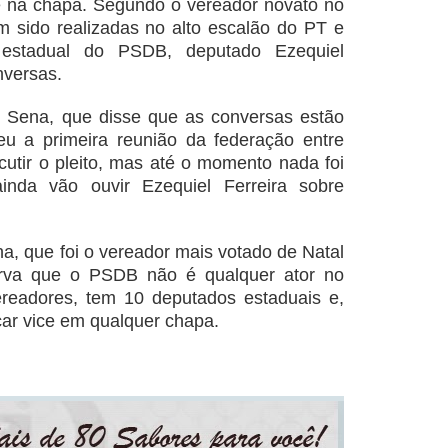
 na chapa. Segundo o vereador novato no
m sido realizadas no alto escalão do PT e
estadual do PSDB, deputado Ezequiel
nversas.
h Sena, que disse que as conversas estão
eu a primeira reunião da federação entre
utir o pleito, mas até o momento nada foi
ainda vão ouvir Ezequiel Ferreira sobre
a, que foi o vereador mais votado de Natal
serva que o PSDB não é qualquer ator no
ereadores, tem 10 deputados estaduais e,
icar vice em qualquer chapa.