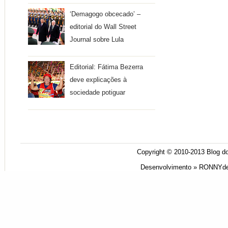
‘Demagogo obcecado’ –
editorial do Wall Street
Journal sobre Lula
Editorial: Fátima Bezerra
deve explicações à
sociedade potiguar
Copyright © 2010-2013
Blog do
Desenvolvimento »
RONNYde