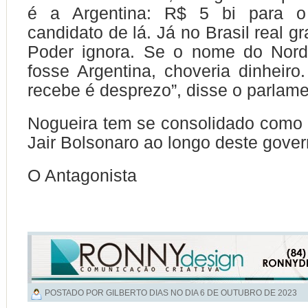
é a Argentina: R$ 5 bi para o
candidato de lá. Já no Brasil real g
Poder ignora. Se o nome do Nor
fosse Argentina, choveria dinheir
recebe é desprezo”, disse o parlame
Nogueira tem se consolidado como 
Jair Bolsonaro ao longo deste gover
O Antagonista
POSTADO POR GILBERTO DIAS NO DIA
6 DE OUTUBRO DE 2023