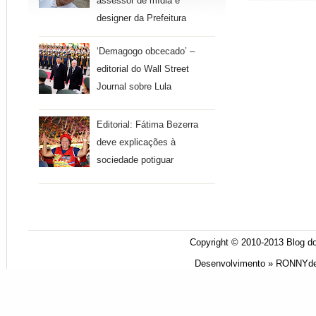
assessor de mídia e
designer da Prefeitura
‘Demagogo obcecado’ –
editorial do Wall Street
Journal sobre Lula
Editorial: Fátima Bezerra
deve explicações à
sociedade potiguar
Copyright © 2010-2013
Blog do
Desenvolvimento »
RONNYde