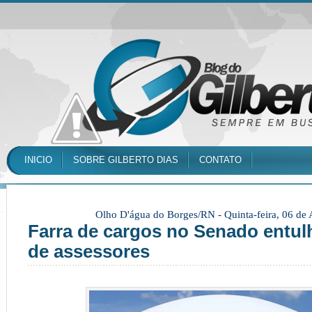
INICIO
SOBRE GILBERTO DIAS
CONTATO
Olho D'água do Borges/RN -
Quinta-feira, 06 de
Farra de cargos no Senado entul
de assessores