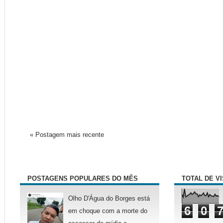
« Postagem mais recente
POSTAGENS POPULARES DO MÊS
TOTAL DE V
Olho D'Água do Borges está
6
0
em choque com a morte do