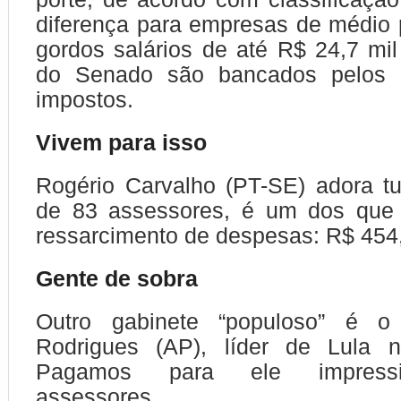
diferença para empresas de médio 
gordos salários de até R$ 24,7 mi
do Senado são bancados pelos 
impostos.
Vivem para isso
Rogério Carvalho (PT-SE) adora t
de 83 assessores, é um dos que
ressarcimento de despesas: R$ 454,
Gente de sobra
Outro gabinete “populoso” é o
Rodrigues (AP), líder de Lula 
Pagamos para ele impressi
assessores.