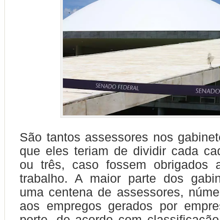
São tantos assessores nos gabine
que eles teriam de dividir cada c
ou três, caso fossem obrigados 
trabalho. A maior parte dos gabi
uma centena de assessores, núme
aos empregos gerados por empre
porte, de acordo com classificaçã