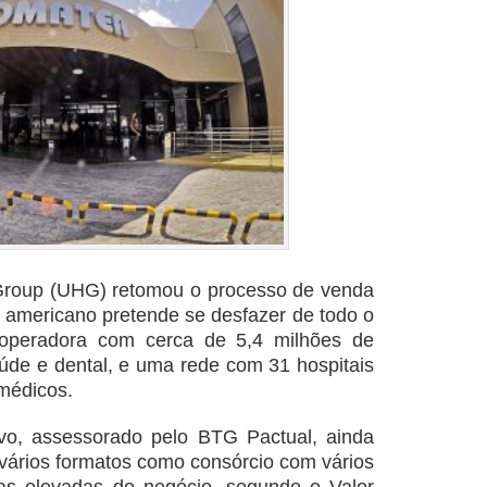
Group (UHG) retomou o processo de venda
o americano pretende se desfazer de todo o
a operadora com cerca de 5,4 milhões de
aúde e dental, e uma rede com 31 hospitais
 médicos.
vo, assessorado pelo BTG Pactual, ainda
ê vários formatos como consórcio com vários