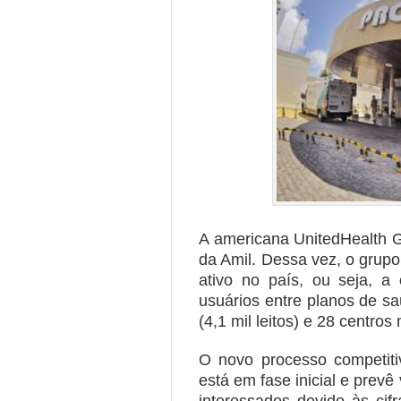
A americana UnitedHealth 
da Amil. Dessa vez, o grup
ativo no país, ou seja, 
usuários entre planos de s
(4,1 mil leitos) e 28 centros
O novo processo competiti
está em fase inicial e prev