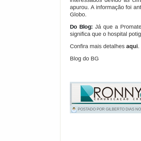
interessados devido às cif
apurou. A informação foi an
Globo.
Do Blog:
Já que a Promate
significa que o hospital poti
Confira mais detalhes
aqui
.
Blog do BG
POSTADO POR GILBERTO DIAS NO