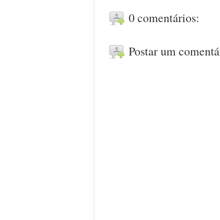
0 comentários:
Postar um comentá