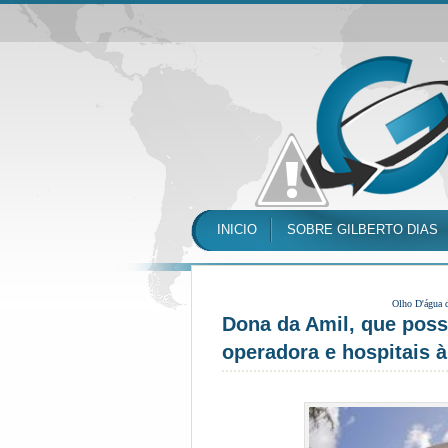
INICIO
SOBRE GILBERTO DIAS
Olho D'água 
Dona da Amil, que poss
operadora e hospitais 