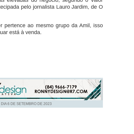
ras elevadas do negócio, segundo o Valor
tecipada pelo jornalista Lauro Jardim, de O
r pertence ao mesmo grupo da Amil, isso
guar está à venda.
 DIA
6 DE SETEMBRO DE 2023