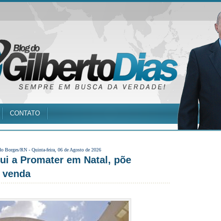
CONTATO
do Borges/RN -
Quinta-feira, 06 de Agosto de 2026
ui a Promater em Natal, põe
à venda