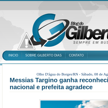
INICIO
SOBRE GILBERTO DIAS
CONTATO
Olho D'água do Borges/RN -
Sábado, 08 de Ag
Messias Targino ganha reconhec
nacional e prefeita agradece