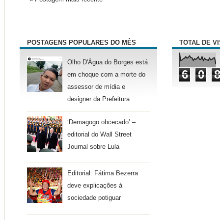
POSTAGENS POPULARES DO MÊS
TOTAL DE V
Olho D'Água do Borges está
6
0
em choque com a morte do
assessor de mídia e
designer da Prefeitura
‘Demagogo obcecado’ –
editorial do Wall Street
Journal sobre Lula
Editorial: Fátima Bezerra
deve explicações à
sociedade potiguar