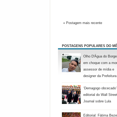
« Postagem mais recente
POSTAGENS POPULARES DO M
Olho D'Água do Borge
em choque com a mor
assessor de mídia e
designer da Prefeitura
‘Demagogo obcecado’
editorial do Wall Stree
Journal sobre Lula
Editorial: Fátima Beze