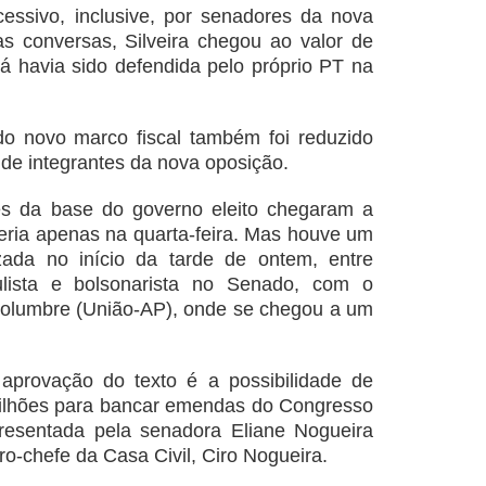
cessivo, inclusive, por senadores da nova
as conversas, Silveira chegou ao valor de
já havia sido defendida pelo próprio PT na
o novo marco fiscal também foi reduzido
de integrantes da nova oposição.
tes da base do governo eleito chegaram a
ceria apenas na quarta-feira. Mas houve um
zada no início da tarde de ontem, entre
ulista e
bolsonarista no Senado, com o
columbre (União-AP), onde se chegou a um
a aprovação do texto é a possibilidade de
bilhões para bancar emendas do Congresso
resentada pela senadora Eliane Nogueira
ro-chefe da Casa Civil, Ciro Nogueira.