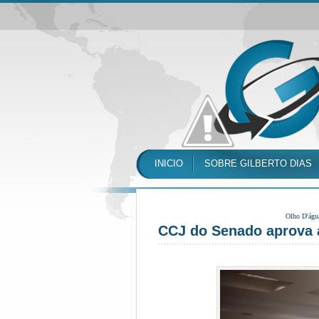
INICIO
SOBRE GILBERTO DIAS
Olho D'águ
CCJ do Senado aprova 