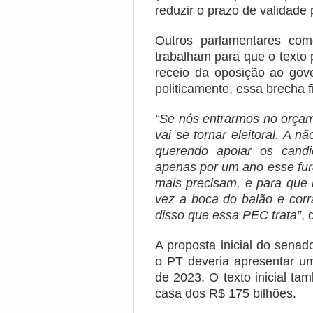
reduzir o prazo de validade
Outros parlamentares co
trabalham para que o texto
receio da oposição ao gove
politicamente, essa brecha f
“Se nós entrarmos no orçam
vai se tornar eleitoral. A 
querendo apoiar os candi
apenas por um ano esse fura
mais precisam, e para que
vez a boca do balão e corr
disso que essa PEC trata”
, 
A proposta inicial do sena
o PT deveria apresentar uma
de 2023. O texto inicial t
casa dos R$ 175 bilhões.