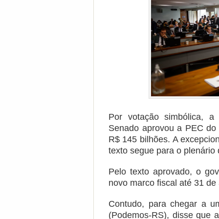
Por votação simbólica, a
Senado aprovou a PEC do Lu
R$ 145 bilhões.
A excepcion
texto segue para o plenário
Pelo texto aprovado, o go
novo marco fiscal até 31 de
Contudo, para chegar a u
(Podemos-RS),
disse que 