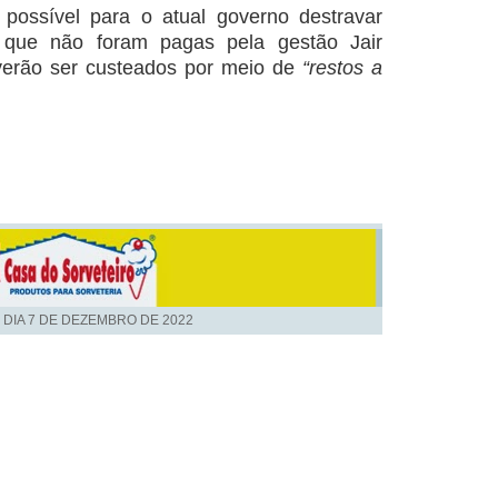
possível para o atual governo destravar
, que não foram pagas pela gestão Jair
verão ser custeados por meio de
“restos a
 DIA
7 DE DEZEMBRO DE 2022