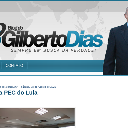
CONTATO
a do Borges/RN -
Sábado, 08 de Agosto de 2026
a PEC do Lula