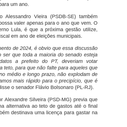
 para um ano
.
mo Alessandro Vieira (PSDB-SE) também
 possa valer apenas para o ano que vem. O
rno Lula, é que a próxima gestão utilize,
iscal em ano de eleições municipais.
ento de 2024, é obvio que essa discussão
não ser que toda a maioria do senado esteja
datos a prefeito do PT, deveriam votar
 teto, para que não falte para aqueles que
 no médio e longo prazo, não explodam de
amos mais rápido para o precipício, que é
disse o senador Flávio Bolsonaro (PL-RJ).
dor Alexandre Silveira (PSD-MG) previa que
 alternativa ao teto de gastos até o final
ambém destinava uma licença para gastar na