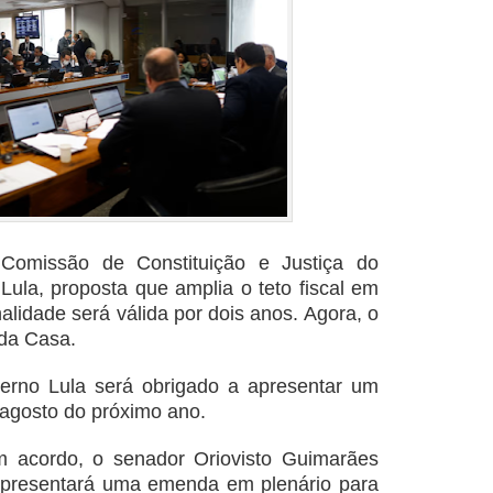
 Comissão de Constituição e Justiça do
la, proposta que amplia o teto fiscal em
alidade será válida por dois anos. Agora, o
 da Casa.
verno Lula será obrigado a apresentar um
 agosto do próximo ano.
m acordo, o senador Oriovisto Guimarães
apresentará uma emenda em plenário para