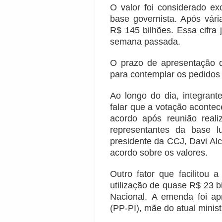
O valor foi considerado ex
base governista. Após vári
R$ 145 bilhões.
Essa cifra 
semana passada.
O prazo de apresentação d
para contemplar os pedidos 
Ao longo do dia, integran
falar que a votação aconte
acordo após reunião reali
representantes da base l
presidente da CCJ, Davi Al
acordo sobre os valores.
Outro fator que facilitou 
utilização de quase R$ 23 
Nacional.
A emenda foi ap
(PP-PI), mãe do atual minist