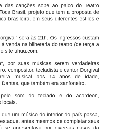
a das canções sobe ao palco do Teatro
Toca Brasil, projeto que tem a proposta de
ca brasileira, em seus diferentes estilos e
rgival” será às 21h. Os ingressos custam
 à venda na bilheteria do teatro (de terça a
o site
uhuu.com
.
”, por suas músicas serem verdadeiras
o, compositor, tecladista e cantor Dorgival
rreira musical aos 14 anos de idade,
ro Dantas, que também era sanfoneiro.
 pelo som do teclado e do acordeon,
 locais.
que um músico do interior do país passa,
 destaque, antes mesmos de completar seus
 se apresentava por diversas casas da