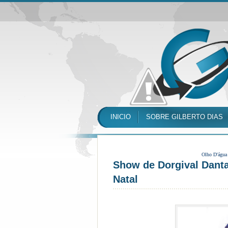
INICIO
SOBRE GILBERTO DIAS
Olho D'água
Show de Dorgival Danta
Natal