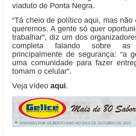
viaduto de Ponta Negra.
“Tá cheio de político aqui, mas não
queremos. A gente só quer oportun
trabalhar”, diz um dos organizadore
completa falando sobre as d
principalmente de segurança: “a 
uma comunidade para fazer entre
tomam o celular”.
Veja vídeo
aqui
.
POSTADO POR GILBERTO DIAS NO DIA
8 DE OUTUBRO DE 2022