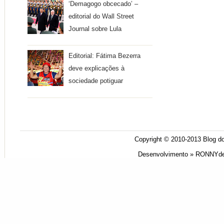
‘Demagogo obcecado’ –
editorial do Wall Street
Journal sobre Lula
Editorial: Fátima Bezerra
deve explicações à
sociedade potiguar
Copyright © 2010-2013
Blog do
Desenvolvimento »
RONNYde