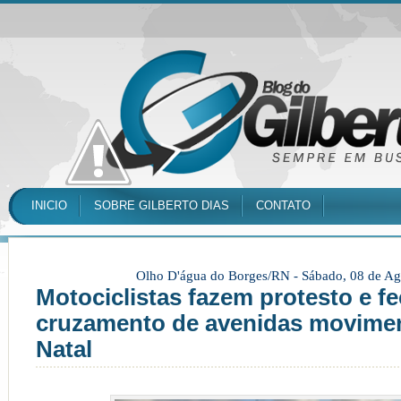
INICIO
SOBRE GILBERTO DIAS
CONTATO
Olho D'água do Borges/RN -
Sábado, 08 de Ag
Motociclistas fazem protesto e 
cruzamento de avenidas movime
Natal