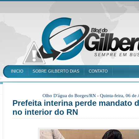
INICIO
SOBRE GILBERTO DIAS
CONTATO
Olho D'água do Borges/RN -
Quinta-feira, 06 de
Prefeita interina perde mandato 
no interior do RN