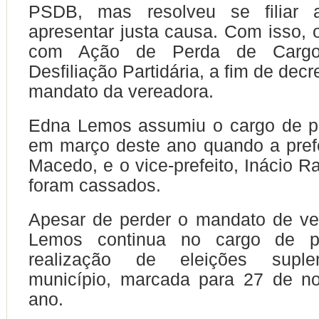
PSDB, mas resolveu se filia
apresentar justa causa. Com isso,
com Ação de Perda de Cargo 
Desfiliação Partidária, a fim de decr
mandato da vereadora.
Edna Lemos assumiu o cargo de pre
em março deste ano quando a prefe
Macedo, e o vice-prefeito, Inácio R
foram cassados.
Apesar de perder o mandato de ve
Lemos continua no cargo de pr
realização de eleições supl
município, marcada para 27 de n
ano.