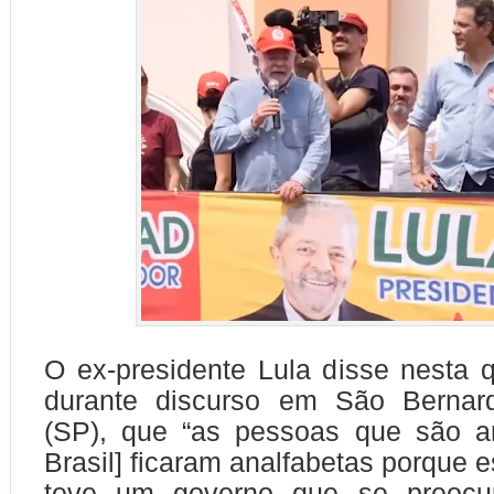
O ex-presidente Lula disse nesta qu
durante discurso em São Berna
(SP), que “as pessoas que são an
Brasil] ficaram analfabetas porque 
teve um governo que se preoc