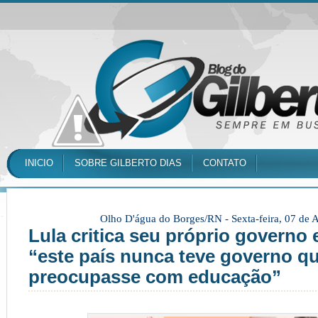
INICIO
SOBRE GILBERTO DIAS
CONTATO
Olho D'água do Borges/RN -
Sexta-feira, 07 de
Lula critica seu próprio governo 
“este país nunca teve governo q
preocupasse com educação”