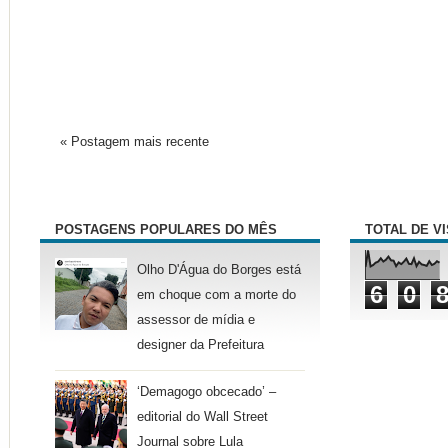
« Postagem mais recente
POSTAGENS POPULARES DO MÊS
TOTAL DE V
Olho D'Água do Borges está
6
0
em choque com a morte do
assessor de mídia e
designer da Prefeitura
‘Demagogo obcecado’ –
editorial do Wall Street
Journal sobre Lula