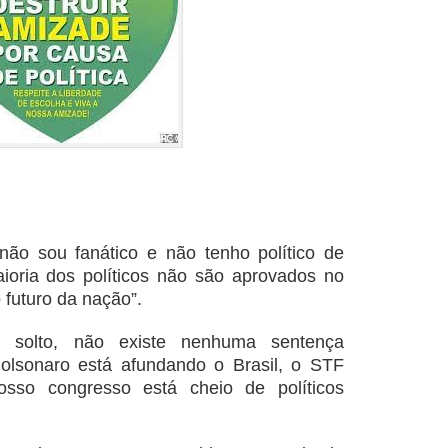
 não sou fanático e não tenho político de
ioria dos políticos não são aprovados no
futuro da nação”.
te solto, não existe nenhuma sentença
Bolsonaro está afundando o Brasil, o STF
sso congresso está cheio de políticos