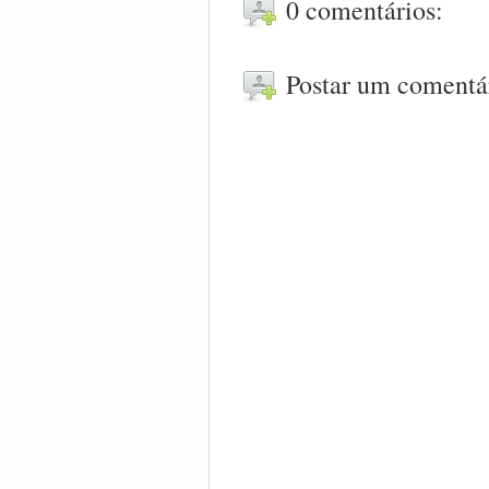
0 comentários:
Postar um comentá