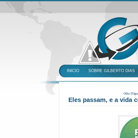
INICIO
SOBRE GILBERTO DIAS
Olho D'águ
Eles passam, e a vida c