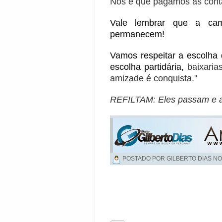
Nós é que pagamos as conta
Vale lembrar que a ca
permanecem!
Vamos respeitar a escolha
escolha partidária,
baixaria
amizade é conquista."
REFILTAM: Eles passam e a 
POSTADO POR GILBERTO DIAS NO