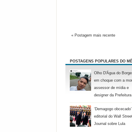
« Postagem mais recente
POSTAGENS POPULARES DO M
Olho D'Água do Borge
em choque com a mor
assessor de mídia e
designer da Prefeitura
‘Demagogo obcecado’
editorial do Wall Stree
Journal sobre Lula