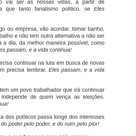
o vai ser as nossas vidas, a partir de
ra que tanto fanatismo politico, se
Eles
o ou empresa, vão acordar, tomar banho,
balho e não tem outra alternativa a não ser
ia a dia, da melhor maneira possível, como
es passam, e a vida continua!
cisa continuar na luta em busca de novas
im precisa lembrar.
Eles passam, e a vida
 tem um povo trabalhador que irá continuar
, independe de quem vença as eleições.
nua!
a dos políticos passa longe dos interesses
 do poder pelo poder, e do ruim pelo pior!