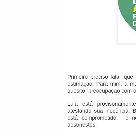
Primeiro preciso falar que
estimação. Para mim, a ma
quesito “preocupação com o 
Lula está provisoriamen
atestando sua inocência. 
está comprometido, e no
desonestos.