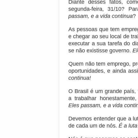
Diante desses fatos, com
segunda-feira, 31/10? Pa
passam, e a vida continua
?
As pessoas que tem empreg
e chegar ao seu local de tra
executar a sua tarefa do d
se não existisse governo.
El
Quem não tem emprego, pre
oportunidades, e ainda ass
continua!
O Brasil é um grande país,
a trabalhar honestamente
Eles passam, e a vida conti
Devemos entender que a lut
de cada um de nós.
É a luta