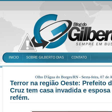
INICIO
SOBRE GILBERTO DIAS
CONTATO
Olho D'água do Borges/RN -
Sexta-feira, 07 de
Terror na região Oeste: Prefeito 
Cruz tem casa invadida e esposa
refém.