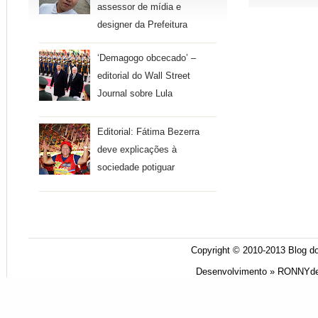
assessor de mídia e
designer da Prefeitura
‘Demagogo obcecado’ –
editorial do Wall Street
Journal sobre Lula
Editorial: Fátima Bezerra
deve explicações à
sociedade potiguar
Copyright © 2010-2013
Blog do
Desenvolvimento »
RONNYde