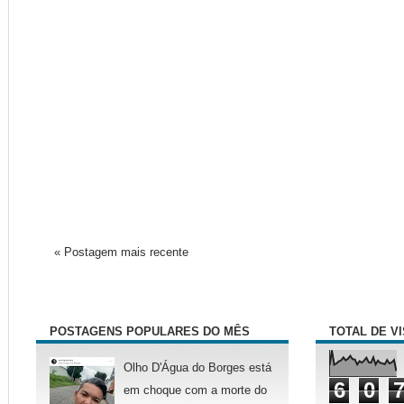
« Postagem mais recente
POSTAGENS POPULARES DO MÊS
TOTAL DE V
Olho D'Água do Borges está
6
0
em choque com a morte do