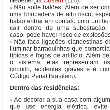
Neoenergia
Cosern
(116).
Não solte balões
. Além de ser cri
uma brincadeira de alto risco, espe
balão entrar em contato com um fio
cair dentro de uma subestação.
caso, pode haver risco de explosões
Não faça ligações clandestinas d
iluminar barraquinhas que comerci
típicas e fogos de artifício. Além d
o sistema, elas representam ri
circuito, acidentes graves e é cri
Código Penal Brasileiro.
Dentro das residências:
Ao decorar a sua casa com algum 
que use energia elétrica,
evit