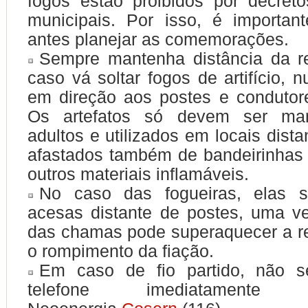
fogos
estão proibidos por decret
municipais
. Por isso, é important
antes planejar as comemorações.
Sempre mantenha distância da re
caso vá soltar fogos de artifício, 
em direção aos postes e condutor
Os artefatos só devem ser ma
adultos e utilizados em locais dista
afastados também de bandeirinhas
outros materiais inflamáveis.
No caso das
fogueiras
, elas
acesas distante de postes
, uma ve
das chamas pode superaquecer a r
o rompimento da fiação.
Em caso de fio partido, não 
telefone imediatamen