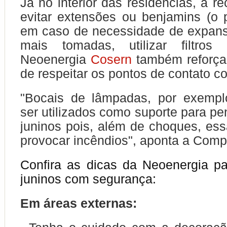
Já no interior das residências, a 
evitar extensões ou benjamins (o p
em caso de necessidade de expan
mais tomadas, utilizar filtros
Neoenergia
Cosern
também reforça 
de respeitar os pontos de contato c
"Bocais de lâmpadas, por exemp
ser utilizados como suporte para pe
juninos pois, além de choques, ess
provocar incêndios", aponta a Comp
Confira as dicas da Neoenergia pa
juninos com segurança:
Em áreas externas: