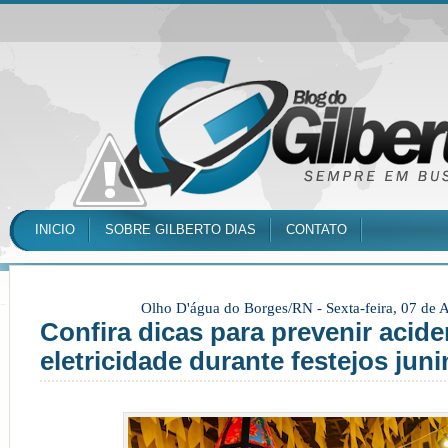
INICIO
SOBRE GILBERTO DIAS
CONTATO
Olho D'água do Borges/RN -
Sexta-feira, 07 de
Confira dicas para prevenir acid
eletricidade durante festejos jun