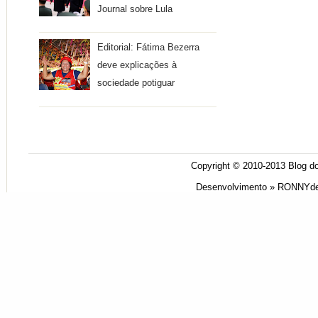
Journal sobre Lula
Editorial: Fátima Bezerra
deve explicações à
sociedade potiguar
Copyright © 2010-2013
Blog do
Desenvolvimento »
RONNYde