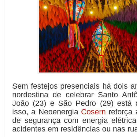
Sem festejos presenciais há dois an
nordestina de celebrar Santo Ant
João (23) e São Pedro (29) está 
isso, a Neoenergia
Cosern
reforça 
de segurança com energia elétrica
acidentes em residências ou nas ru