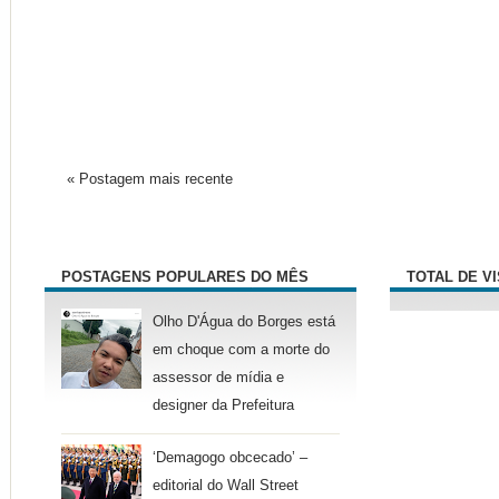
« Postagem mais recente
POSTAGENS POPULARES DO MÊS
TOTAL DE V
Olho D'Água do Borges está
em choque com a morte do
assessor de mídia e
designer da Prefeitura
‘Demagogo obcecado’ –
editorial do Wall Street