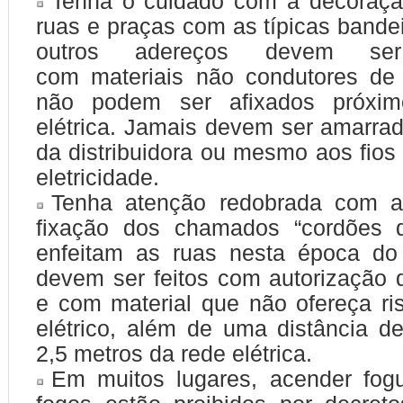
Tenha o cuidado com a decoração
ruas e praças com as típicas bandei
outros adereços devem ser
com
materiais não condutores de 
não podem ser afixados próxim
elétrica. Jamais devem ser amarra
da distribuidora ou mesmo aos fios
eletricidade.
Tenha atenção redobrada com 
fixação dos chamados
“cordões 
enfeitam as ruas nesta época do
devem ser feitos com autorização d
e com material que não ofereça r
elétrico, além de uma distância 
2,5 metros da rede elétrica.
Em muitos lugares, acender fogu