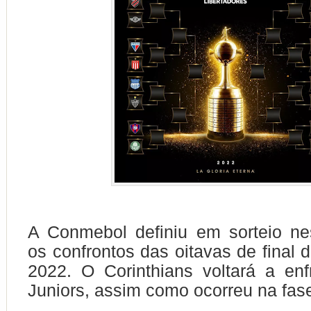
A Conmebol definiu em sorteio nes
os confrontos das oitavas de final 
2022. O Corinthians voltará a en
Juniors, assim como ocorreu na fas