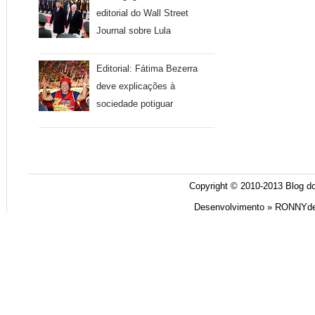
editorial do Wall Street
Journal sobre Lula
Editorial: Fátima Bezerra
deve explicações à
sociedade potiguar
Copyright © 2010-2013
Blog do
Desenvolvimento »
RONNYde