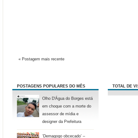
« Postagem mais recente
POSTAGENS POPULARES DO MÊS
TOTAL DE V
Olho D'Água do Borges está
em choque com a morte do
assessor de mídia e
designer da Prefeitura
‘Demagogo obcecado’ –