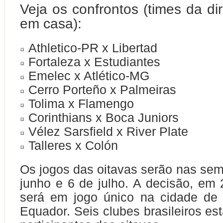
Veja os confrontos (times da di
em casa):
Athletico-PR x Libertad
Fortaleza x Estudiantes
Emelec x Atlético-MG
Cerro Porteño x Palmeiras
Tolima x Flamengo
Corinthians x Boca Juniors
Vélez Sarsfield x River Plate
Talleres x Colón
Os jogos das oitavas serão nas se
junho e 6 de julho. A decisão, em 
será em jogo único na cidade de 
Equador. Seis clubes brasileiros es