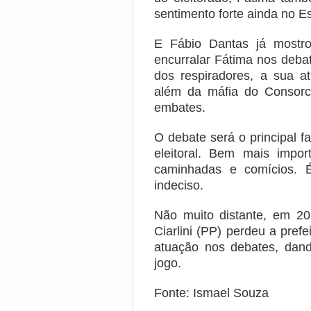
sentimento forte ainda no Es
E Fábio Dantas já mostro
encurralar Fátima nos deba
dos respiradores, a sua a
além da máfia do Consorc
embates.
O debate será o principal 
eleitoral. Bem mais impo
caminhadas e comícios. 
indeciso.
Não muito distante, em 2
Ciarlini (PP) perdeu a pref
atuação nos debates, dand
jogo.
Fonte: Ismael Souza