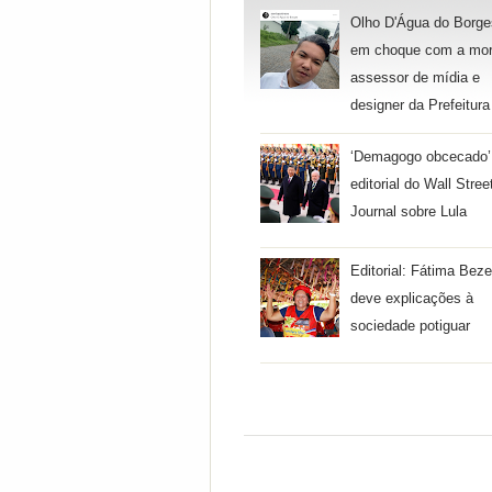
Olho D'Água do Borge
em choque com a mor
assessor de mídia e
designer da Prefeitura
‘Demagogo obcecado’
editorial do Wall Stree
Journal sobre Lula
Editorial: Fátima Beze
deve explicações à
sociedade potiguar