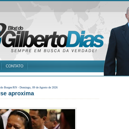
CONTATO
 do Borges/RN -
Domingo, 09 de Agosto de 2026
 se aproxima