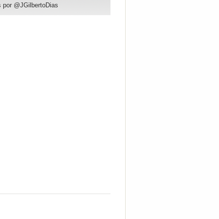
 por @JGilbertoDias