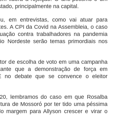
tado, principalmente na capital.
u, em entrevistas, como vai atuar para
tes. A CPI da Covid na Assembleia, o caso
tuação contra trabalhadores na pandemia
io Nordeste serão temas primordiais nos
fator de escolha de voto em uma campanha
rtante que a demonstração de força em
É no debate que se convence o eleitor
020, lembramos do caso em que Rosalba
eitura de Mossoró por ter tido uma péssima
o margem para Allyson crescer e virar o