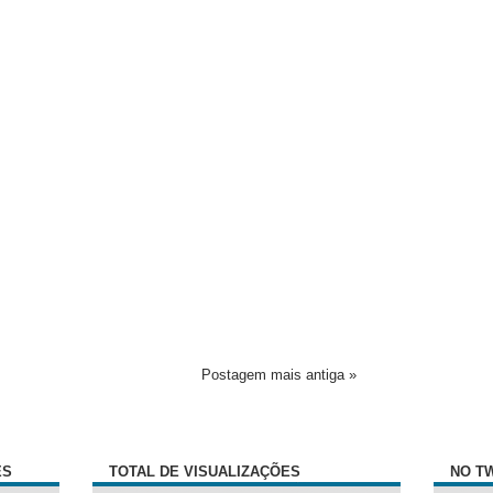
Postagem mais antiga »
ÊS
TOTAL DE VISUALIZAÇÕES
NO T