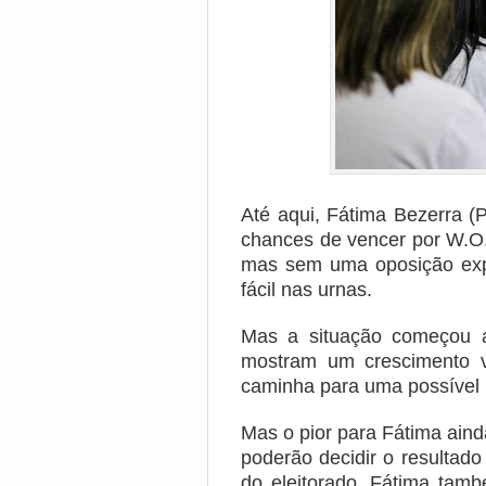
Até aqui, Fátima Bezerra (
chances de vencer por W.O
mas sem uma oposição exp
fácil nas urnas.
Mas a situação começou a
mostram um crescimento v
caminha para uma possível p
Mas o pior para Fátima aind
poderão decidir o resultado
do eleitorado, Fátima tamb