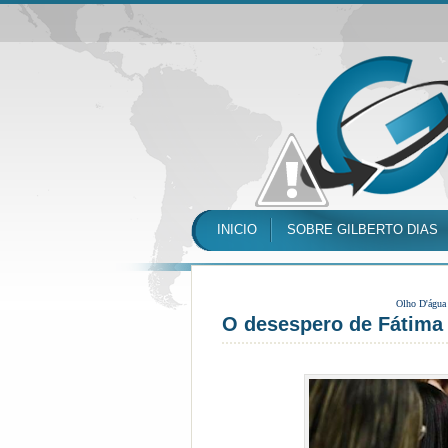
INICIO
SOBRE GILBERTO DIAS
Olho D'água
O desespero de Fátima