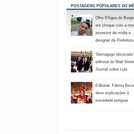
POSTAGENS POPULARES DO M
Olho D'Água do Borge
em choque com a mor
assessor de mídia e
designer da Prefeitura
‘Demagogo obcecado’
editorial do Wall Stree
Journal sobre Lula
Editorial: Fátima Beze
deve explicações à
sociedade potiguar