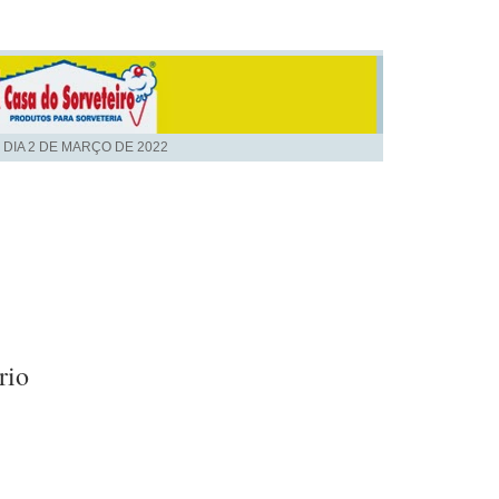
 DIA
2 DE MARÇO DE 2022
rio