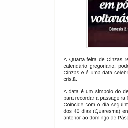
A Quarta-feira de Cinzas 
calendário gregoriano, p
Cinzas e é uma data celeb
cristã.
A data é um símbolo do d
para recordar a passageira f
Coincide com o dia seguint
dos 40 dias (Quaresma) entr
anterior ao domingo de Pás