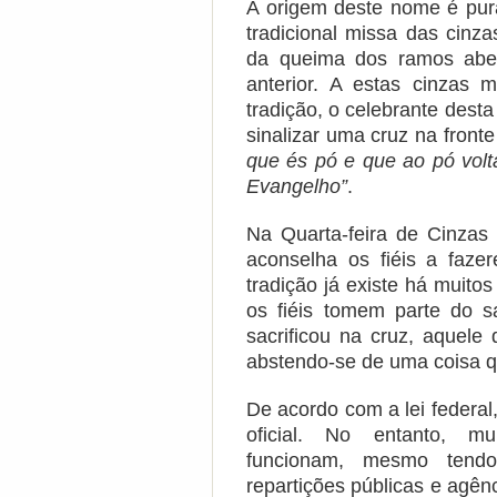
A origem deste nome é pura
tradicional missa das cinza
da queima dos ramos ab
anterior. A estas cinzas
tradição, o celebrante desta
sinalizar uma cruz na fronte 
que és pó e que ao pó volt
Evangelho”
.
Na Quarta-feira de Cinzas 
aconselha os fiéis a faz
tradição já existe há muit
os fiéis tomem parte do s
sacrificou na cruz, aquele
abstendo-se de uma coisa qu
De acordo com a lei federal
oficial. No entanto, mu
funcionam, mesmo tendo
repartições públicas e agên