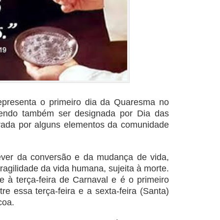
representa o primeiro dia da Quaresma no
odendo também ser designada por Dia das
rada por alguns elementos da comunidade
ever da conversão e da mudança de vida,
ragilidade da vida humana, sujeita à morte.
e à terça-feira de Carnaval e é o primeiro
e essa terça-feira e a sexta-feira (Santa)
coa.