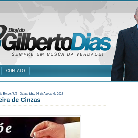
CONTATO
do Borges/RN -
Quinta-feira, 06 de Agosto de 2026
eira de Cinzas