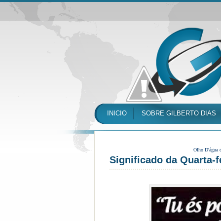
INICIO
SOBRE GILBERTO DIAS
Olho D'água 
Significado da Quarta-f