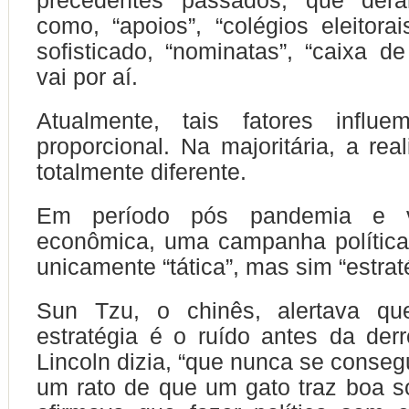
precedentes passados, que dera
como, “apoios”, “colégios eleitorai
sofisticado, “nominatas”, “caixa 
vai por aí.
Atualmente, tais fatores influ
proporcional. Na majoritária, a rea
totalmente diferente.
Em período pós pandemia e vi
econômica, uma campanha política
unicamente “tática”, mas sim “estrat
Sun Tzu, o chinês, alertava qu
estratégia é o ruído antes da der
Lincoln dizia, “que nunca se conseg
um rato de que um gato traz boa sor