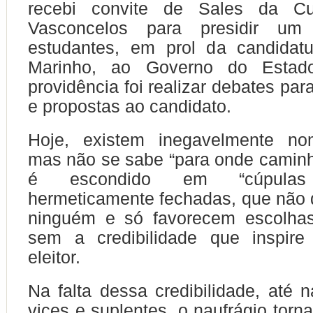
recebi convite de Sales da C
Vasconcelos para presidir um
estudantes, em prol da candidat
Marinho, ao Governo do Estado
providência foi realizar debates para
e propostas ao candidato.
Hoje, existem inegavelmente no
mas não se sabe “para onde camin
é escondido em “cúpulas p
hermeticamente fechadas, que não
ninguém e só favorecem escolhas 
sem a credibilidade que inspire
eleitor.
Na falta dessa credibilidade, até 
vices e suplentes, o naufrágio torn