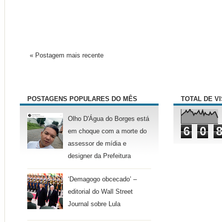
« Postagem mais recente
POSTAGENS POPULARES DO MÊS
TOTAL DE V
Olho D'Água do Borges está
6
0
em choque com a morte do
assessor de mídia e
designer da Prefeitura
‘Demagogo obcecado’ –
editorial do Wall Street
Journal sobre Lula