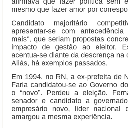
afirmava que fazer política sem e
mesmo que fazer amor por correspo
Candidato majoritário competit
apresentar-se com antecedência
mais”, que seriam propostas concr
impacto de gestão ao eleitor. E
acentua-se diante da descrença na c
Aliás, há exemplos passados.
Em 1994, no RN, a ex-prefeita de 
Faria candidatou-se ao Governo d
o “novo”. Perdeu a eleição. Fern
senador e candidato a governado
empresário novo, líder nacional 
amargou a mesma experiência.