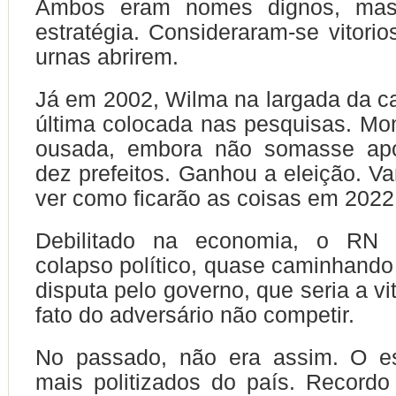
Ambos eram nomes dignos, mas
estratégia. Consideraram-se vitorio
urnas abrirem.
Já em 2002, Wilma na largada da 
última colocada nas pesquisas. Mon
ousada, embora não somasse apo
dez prefeitos. Ganhou a eleição. V
ver como ficarão as coisas em 2022
Debilitado na economia, o RN 
colapso político, quase caminhand
disputa pelo governo, que seria a vi
fato do adversário não competir.
No passado, não era assim. O e
mais politizados do país. Record