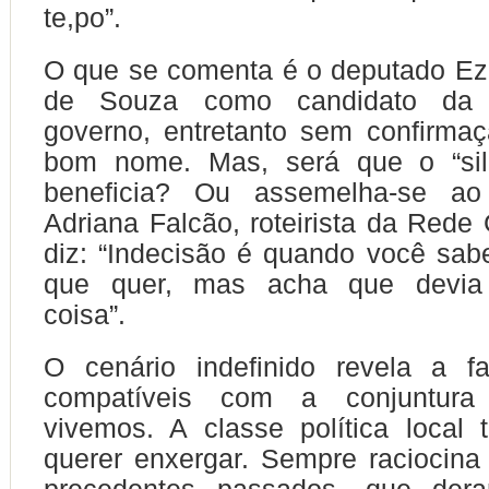
te,po”.
O que se comenta é o deputado Eze
de Souza como candidato da 
governo, entretanto sem confirmaç
bom nome. Mas, será que o “sil
beneficia? Ou assemelha-se ao
Adriana Falcão, roteirista da Rede
diz: “Indecisão é quando você sa
que quer, mas acha que devia 
coisa”.
O cenário indefinido revela a f
compatíveis com a conjuntura 
vivemos. A classe política local
querer enxergar. Sempre raciocin