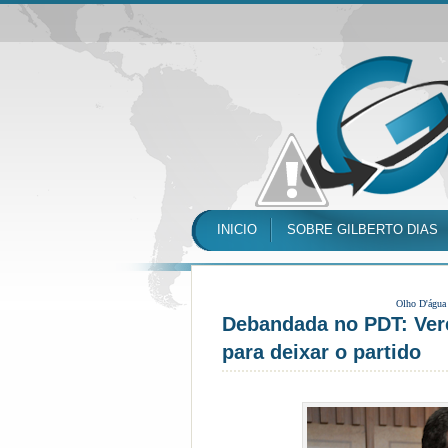
INICIO
SOBRE GILBERTO DIAS
Olho D'água
Debandada no PDT: Vere
para deixar o partido