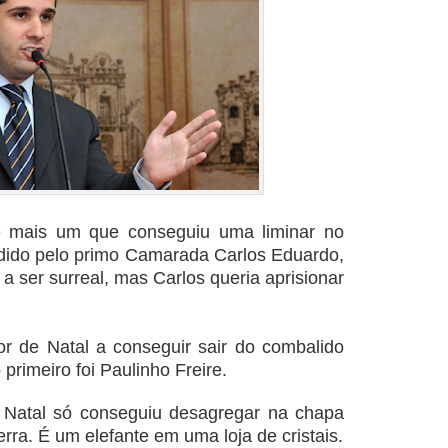
 é mais um que conseguiu uma liminar no
dido pelo primo Camarada Carlos Eduardo,
a ser surreal, mas Carlos queria aprisionar
r de Natal a conseguir sair do combalido
rimeiro foi Paulinho Freire.
e Natal só conseguiu desagregar na chapa
ra. É um elefante em uma loja de cristais.