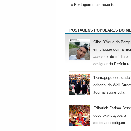
« Postagem mais recente
POSTAGENS POPULARES DO M
Olho D'Água do Borge
em choque com a mor
assessor de mídia e
designer da Prefeitura
‘Demagogo obcecado’
editorial do Wall Stree
Journal sobre Lula
Editorial: Fátima Beze
deve explicações à
sociedade potiguar