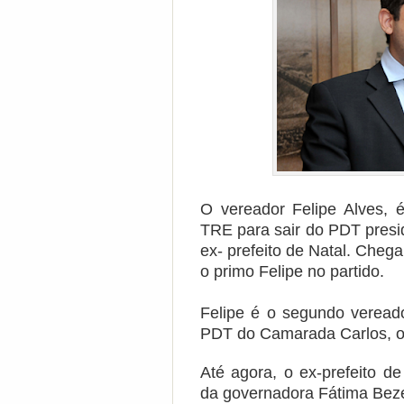
O vereador Felipe Alves,
TRE para sair do PDT presi
ex- prefeito de Natal.
Chega 
o primo Felipe no partido.
Felipe é o segundo vereado
PDT do Camarada Carlos, o p
Até agora, o ex-prefeito d
da governadora Fátima Bezer