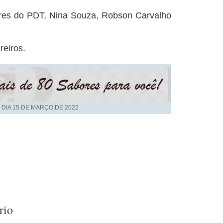
ores do PDT, Nina Souza, Robson Carvalho
reiros.
 DIA
15 DE MARÇO DE 2022
rio