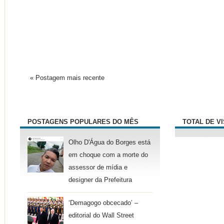
« Postagem mais recente
POSTAGENS POPULARES DO MÊS
TOTAL DE V
Olho D'Água do Borges está
em choque com a morte do
assessor de mídia e
designer da Prefeitura
‘Demagogo obcecado’ –
editorial do Wall Street