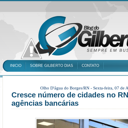
INICIO
SOBRE GILBERTO DIAS
CONTATO
Olho D'água do Borges/RN -
Sexta-feira, 07 de
Cresce número de cidades no R
agências bancárias