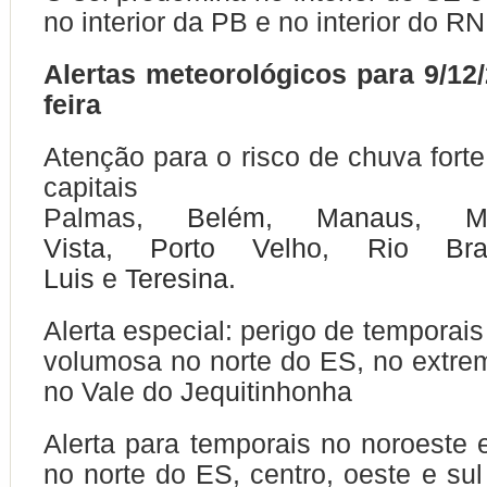
no interior da PB e no interior do R
Alertas meteorológicos para 9/12/
feira
Atenção para o risco de chuva forte
capita
Palmas,
Belém
,
Manaus
,
M
Vista
,
Porto Velho
,
Rio Bra
Luis
e
Teresina
.
Alerta especial: perigo de temporai
volumosa no norte do ES, no extre
no Vale do Jequitinhonha
Alerta para temporais no noroeste 
no norte do ES, centro, oeste e sul