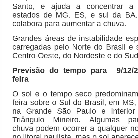
Santo, e ajuda a concentrar a
estados de MG, ES, e sul da BA.
colabora para aumentar a chuva.
Grandes áreas de instabilidade e
carregadas pelo Norte do Brasil e 
Centro-Oeste, do Nordeste e do Su
Previsão do tempo para 9/12/20
feira
O
sol e o tempo seco predomina
feira sobre o Sul do Brasil, em MS,
na Grande
São Paulo
e interio
Triângulo Mineiro.
Algumas p
chuva
podem ocorrer a qualquer no 
no litoral paulista, mas o sol aparec