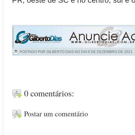
PR, oeste de SC e no centro, sul e 
POSTADO POR GILBERTO DIAS NO DIA
9 DE DEZEMBRO DE 2021
0 comentários:
Postar um comentário