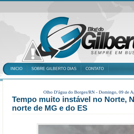
INICIO
SOBRE GILBERTO DIAS
CONTATO
Olho D'água do Borges/RN -
Domingo, 09 de A
Tempo muito instável no Norte, N
norte de MG e do ES