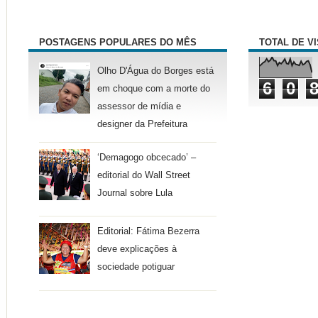
POSTAGENS POPULARES DO MÊS
TOTAL DE V
Olho D'Água do Borges está
6
0
em choque com a morte do
assessor de mídia e
designer da Prefeitura
‘Demagogo obcecado’ –
editorial do Wall Street
Journal sobre Lula
Editorial: Fátima Bezerra
deve explicações à
sociedade potiguar