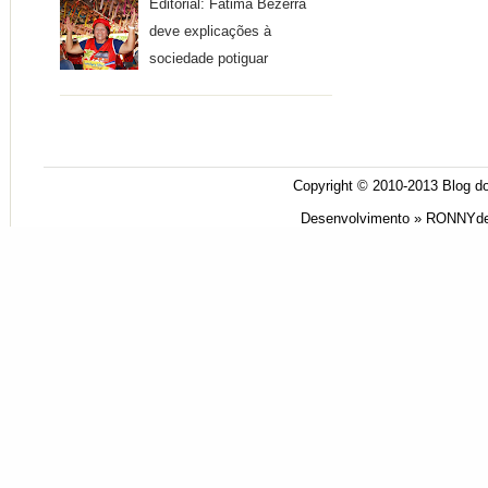
Editorial: Fátima Bezerra
deve explicações à
sociedade potiguar
Copyright © 2010-2013
Blog do
Desenvolvimento »
RONNYde