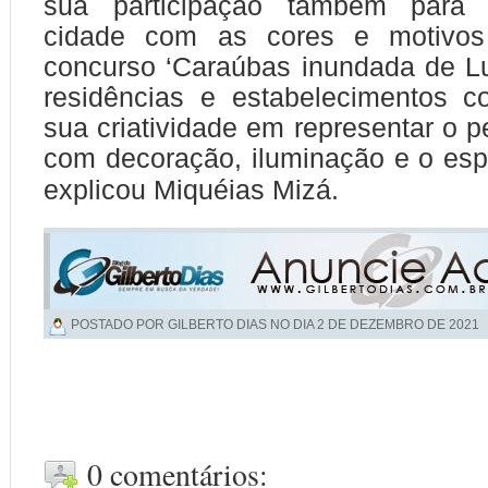
sua participação também para c
cidade com as cores e motivos 
concurso ‘Caraúbas inundada de Lu
residências e estabelecimentos c
sua criatividade em representar o p
com decoração, iluminação e o espír
explicou Miquéias Mizá.
POSTADO POR GILBERTO DIAS NO DIA
2 DE DEZEMBRO DE 2021
0 comentários: