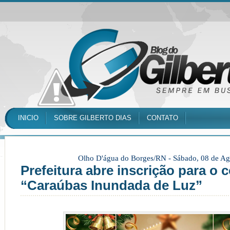
INICIO
SOBRE GILBERTO DIAS
CONTATO
Olho D'água do Borges/RN -
Sábado, 08 de Ag
Prefeitura abre inscrição para o
“Caraúbas Inundada de Luz”