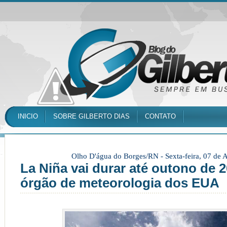
INICIO
SOBRE GILBERTO DIAS
CONTATO
Olho D'água do Borges/RN -
Sexta-feira, 07 de
La Niña vai durar até outono de 2
órgão de meteorologia dos EUA