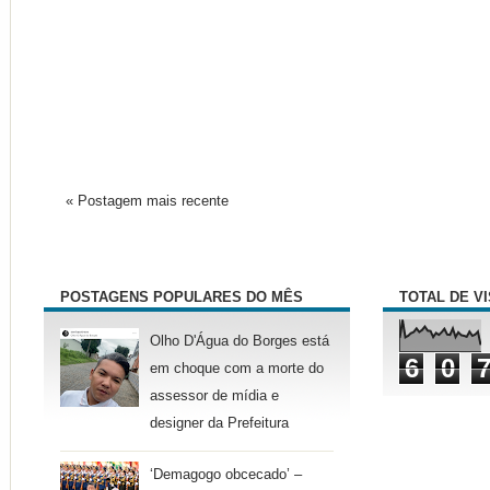
« Postagem mais recente
POSTAGENS POPULARES DO MÊS
TOTAL DE V
Olho D'Água do Borges está
6
0
em choque com a morte do
assessor de mídia e
designer da Prefeitura
‘Demagogo obcecado’ –