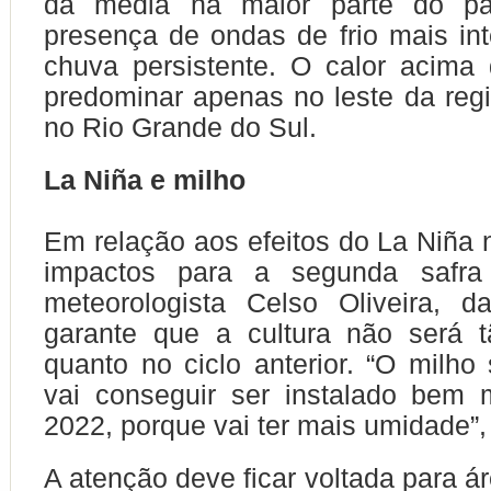
da média na maior parte do paí
presença de ondas de frio mais in
chuva persistente. O calor acima
predominar apenas no leste da reg
no Rio Grande do Sul.
La Niña e milho
Em relação aos efeitos do La Niña 
impactos para a segunda safra
meteorologista Celso Oliveira, d
garante que a cultura não será t
quanto no ciclo anterior. “O milho
vai conseguir ser instalado bem
2022, porque vai ter mais umidade”, 
A atenção deve ficar voltada para á