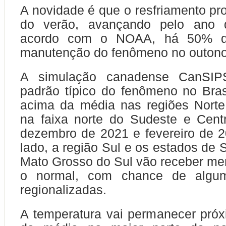
A novidade é que o resfriamento pr
do verão, avançando pelo ano
acordo com o NOAA, há 50% d
manutenção do fenômeno no outono
A simulação canadense CanSI
padrão típico do fenômeno no Bra
acima da média nas regiões Norte
na faixa norte do Sudeste e Cent
dezembro de 2021 e fevereiro de 2
lado, a região Sul e os estados de 
Mato Grosso do Sul vão receber m
o normal, com chance de algum
regionalizadas.
A temperatura vai permanecer pró