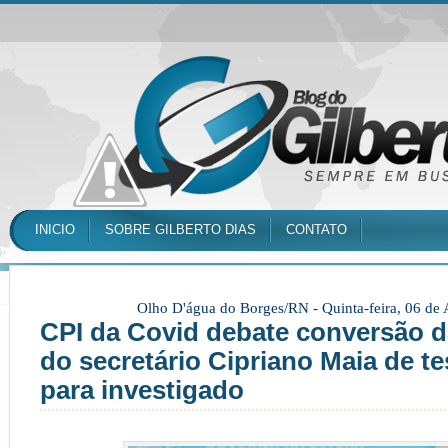
INICIO
SOBRE GILBERTO DIAS
CONTATO
Olho D'água do Borges/RN -
Quinta-feira, 06 de
CPI da Covid debate conversão 
do secretário Cipriano Maia de 
para investigado