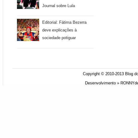
Journal sobre Lula
Editorial: Fátima Bezerra
deve explicações à
sociedade potiguar
Copyright © 2010-2013
Blog do
Desenvolvimento »
RONNYde