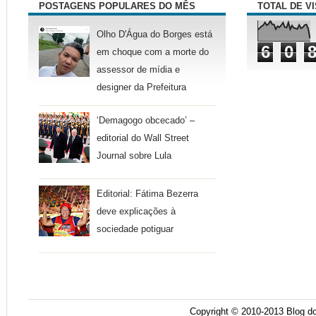
POSTAGENS POPULARES DO MÊS
TOTAL DE V
Olho D'Água do Borges está
6
0
em choque com a morte do
assessor de mídia e
designer da Prefeitura
‘Demagogo obcecado’ –
editorial do Wall Street
Journal sobre Lula
Editorial: Fátima Bezerra
deve explicações à
sociedade potiguar
Copyright © 2010-2013
Blog do