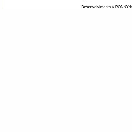
Desenvolvimento »
RONNYde