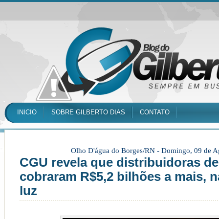
INICIO
SOBRE GILBERTO DIAS
CONTATO
Olho D'água do Borges/RN -
Domingo, 09 de A
CGU revela que distribuidoras de
cobraram R$5,2 bilhões a mais, n
luz