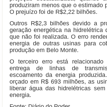
produziram menos que o estimado p
O prejuízo foi de R$2,22 bilhões.
Outros R$2,3 bilhões devido a p
geração energética na hidrelétrica
que não foi realizada. O erro rend
energia de outras usinas para cob
produção em Belo Monte.
O terceiro erro está relacionad
entrega de linhas de transm
escoamento da energia produzida.
orçado em R$ 693 milhões, as usi
liberar água das hidrelétricas se
energia.
Fonte: Diário do Poder