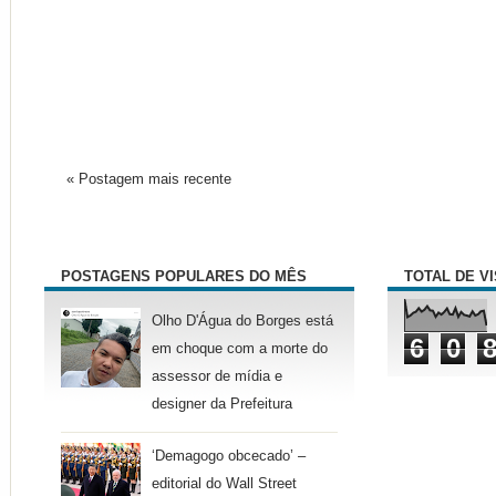
« Postagem mais recente
POSTAGENS POPULARES DO MÊS
TOTAL DE V
Olho D'Água do Borges está
6
0
em choque com a morte do
assessor de mídia e
designer da Prefeitura
‘Demagogo obcecado’ –
editorial do Wall Street