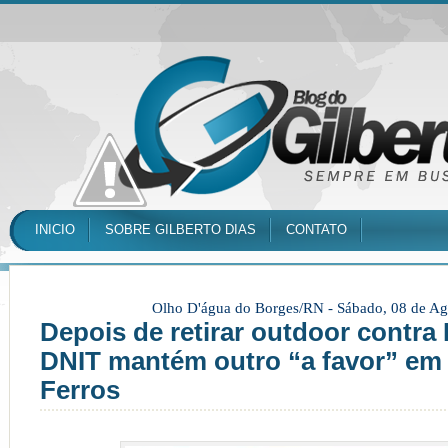
INICIO
SOBRE GILBERTO DIAS
CONTATO
Olho D'água do Borges/RN -
Sábado, 08 de Ag
Depois de retirar outdoor contra
DNIT mantém outro “a favor” em
Ferros