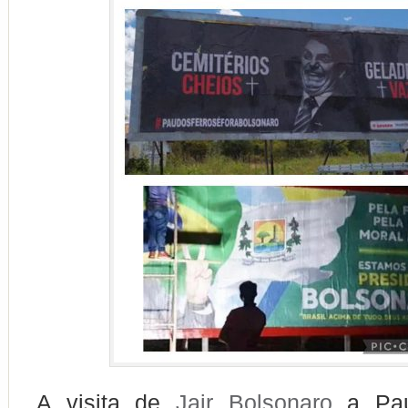
A visita de
Jair Bolsonaro
a Pau