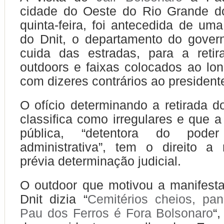
cidade do Oeste do Rio Grande do
quinta-feira, foi antecedida de um
do Dnit, o departamento do gover
cuida das estradas, para a retir
outdoors e faixas colocados ao l
com dizeres contrários ao president
O ofício determinando a retirada d
classifica como irregulares e que a
pública, “detentora do pode
administrativa”, tem o direito a 
prévia determinação judicial.
O outdoor que motivou a manifest
Dnit dizia “
Cemitérios cheios, pa
Pau dos Ferros é Fora Bolsonaro
“