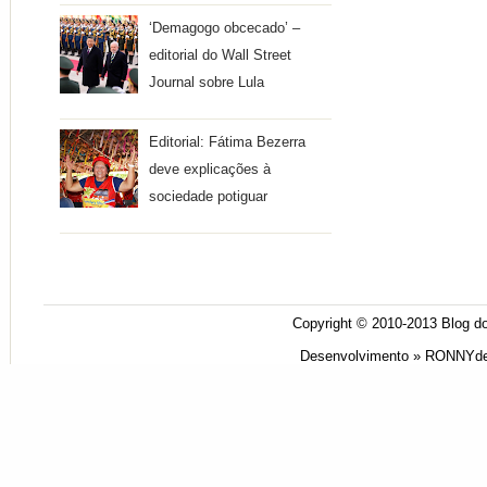
‘Demagogo obcecado’ –
editorial do Wall Street
Journal sobre Lula
Editorial: Fátima Bezerra
deve explicações à
sociedade potiguar
Copyright © 2010-2013
Blog do
Desenvolvimento »
RONNYde