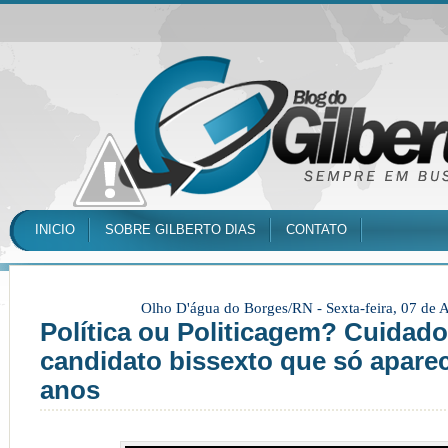
INICIO
SOBRE GILBERTO DIAS
CONTATO
Olho D'água do Borges/RN -
Sexta-feira, 07 de
Política ou Politicagem? Cuidad
candidato bissexto que só apare
anos