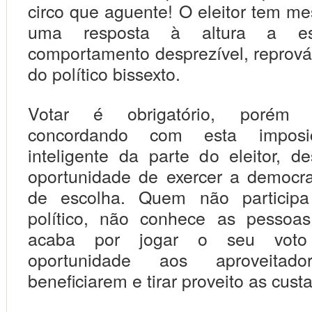
circo que aguente! O eleitor tem m
uma resposta à altura a e
comportamento desprezível, reprováv
do político bissexto.
Votar é obrigatório, poré
concordando com esta impos
inteligente da parte do eleitor, de
oportunidade de exercer a democr
de escolha. Quem não participa
político, não conhece as pessoas
acaba por jogar o seu voto
oportunidade aos aproveita
beneficiarem e tirar proveito as cust