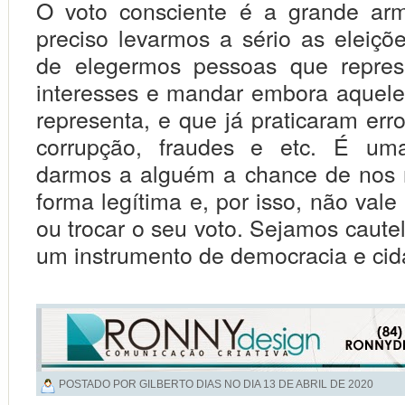
O voto consciente é a grande ar
preciso levarmos a sério as eleiçõ
de elegermos pessoas que repre
interesses e mandar embora aquel
representa, e que já praticaram err
corrupção, fraudes e etc. É um
darmos a alguém a chance de nos 
forma legítima e, por isso, não val
ou trocar o seu voto. Sejamos caute
um instrumento de democracia e cid
POSTADO POR GILBERTO DIAS NO DIA
13 DE ABRIL DE 2020