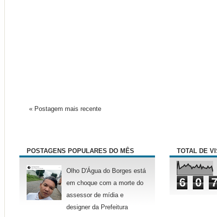
« Postagem mais recente
POSTAGENS POPULARES DO MÊS
TOTAL DE V
Olho D'Água do Borges está
6
0
em choque com a morte do
assessor de mídia e
designer da Prefeitura