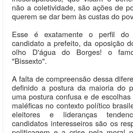
não a coletividade, são ações de po
querem se dar bem às custas do po
Esse é exatamente o perfil do 
candidato a prefeito, da oposição d
olho D'água do Borges! o famo
"Bissexto".
A falta de compreensão dessa difer
definido a postura da maioria do po
uma postura confusa e de escolhas
maléficas no contexto político brasil
eleitores e lideranças tende
candidatos interesseiros são os res
politicagem e a crise pela moral n