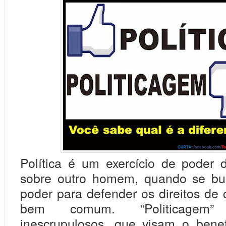
Política é um exercício de pode
sobre outro homem, quando se bus
poder para defender os direitos de 
bem comum. “Politicagem
inescrupulosos, que visam o benef