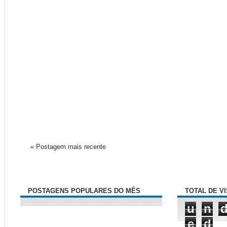
« Postagem mais recente
POSTAGENS POPULARES DO MÊS
TOTAL DE V
u
n
e
d