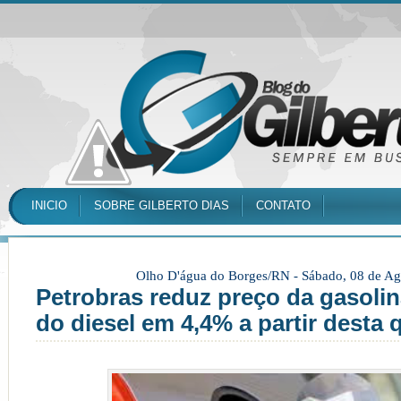
INICIO
SOBRE GILBERTO DIAS
CONTATO
Olho D'água do Borges/RN -
Sábado, 08 de Ag
Petrobras reduz preço da gasoli
do diesel em 4,4% a partir desta q