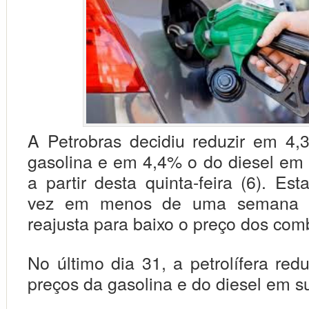
A Petrobras decidiu reduzir em 4
gasolina e em 4,4% o do diesel em s
a partir desta quinta-feira (6). Es
vez em menos de uma semana q
reajusta para baixo o preço dos comb
No último dia 31, a petrolífera re
preços da gasolina e do diesel em su