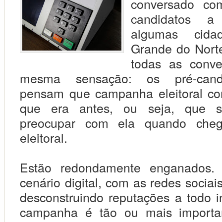
conversado co
candidatos a
algumas cid
Grande do Nort
todas as conve
mesma sensação: os pré-cand
pensam que campanha eleitoral con
que era antes, ou seja, que s
preocupar com ela quando cheg
eleitoral.
Estão redondamente enganados.
cenário digital, com as redes sociai
desconstruindo reputações a todo in
campanha é tão ou mais
import