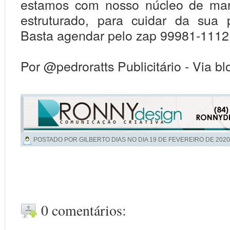
estamos com nosso núcleo de mark
estruturado, para cuidar da sua 
Basta agendar pelo zap 99981-1112
Por @pedroratts
Publicitário - Via b
POSTADO POR GILBERTO DIAS NO DIA
19 DE FEVEREIRO DE 2020
0 comentários: