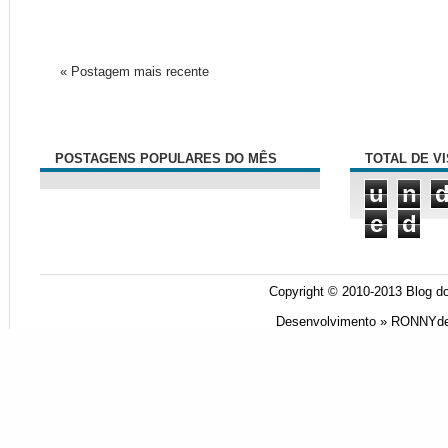
« Postagem mais recente
POSTAGENS POPULARES DO MÊS
TOTAL DE V
u
n
e
d
Copyright © 2010-2013
Blog do
Desenvolvimento »
RONNYde