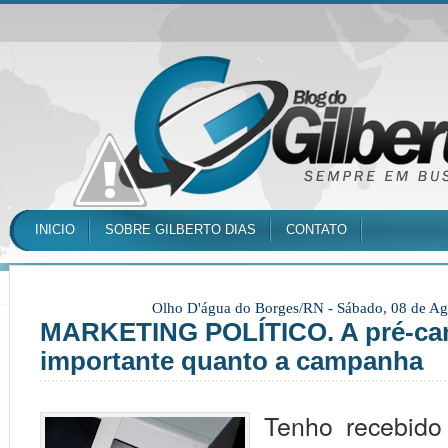
INICIO
SOBRE GILBERTO DIAS
CONTATO
Olho D'água do Borges/RN -
Sábado, 08 de Ag
MARKETING POLÍTICO. A pré-ca
importante quanto a campanha
Tenho receb
ido