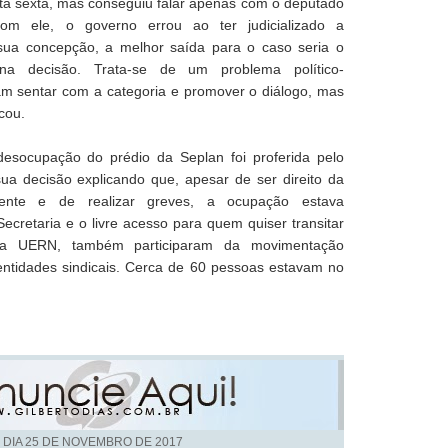
ta sexta, mas conseguiu falar apenas com o deputado
om ele, o governo errou ao ter judicializado a
sua concepção, a melhor saída para o caso seria o
na decisão. Trata-se de um problema político-
riam sentar com a categoria e promover o diálogo, mas
icou.
 desocupação do prédio da Seplan foi proferida pelo
 sua decisão explicando que, apesar de ser direito da
mente e de realizar greves, a ocupação estava
cretaria e o livre acesso para quem quiser transitar
 da UERN, também participaram da movimentação
entidades sindicais. Cerca de 60 pessoas estavam no
 DIA
25 DE NOVEMBRO DE 2017