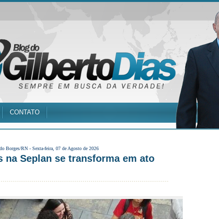
CONTATO
 do Borges/RN -
Sexta-feira, 07 de Agosto de 2026
 na Seplan se transforma em ato