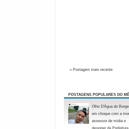
« Postagem mais recente
POSTAGENS POPULARES DO M
Olho D'Água do Borge
em choque com a mor
assessor de mídia e
designer da Prefeitura