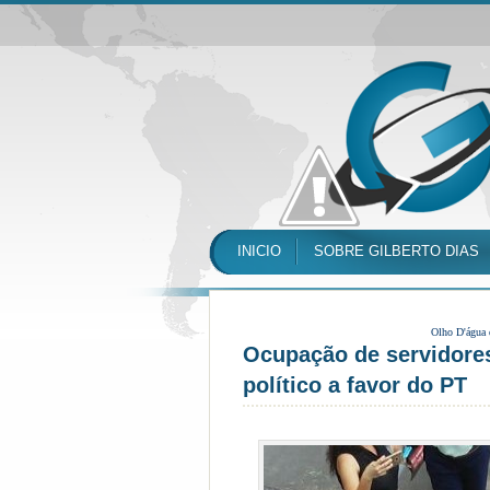
INICIO
SOBRE GILBERTO DIAS
Olho D'água
Ocupação de servidores
político a favor do PT