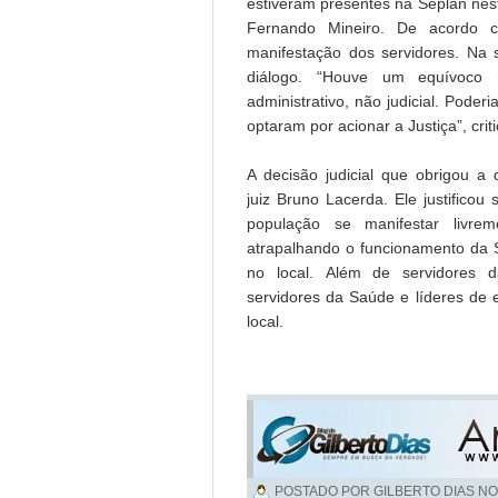
estiveram presentes na Seplan nes
Fernando Mineiro. De acordo c
manifestação dos servidores. Na 
diálogo. “Houve um equívoco 
administrativo, não judicial. Pode
optaram por acionar a Justiça”, crit
A decisão judicial que obrigou a
juiz Bruno Lacerda. Ele justificou
população se manifestar livre
atrapalhando o funcionamento da Se
no local. Além de servidores
servidores da Saúde e líderes de 
local.
POSTADO POR GILBERTO DIAS NO