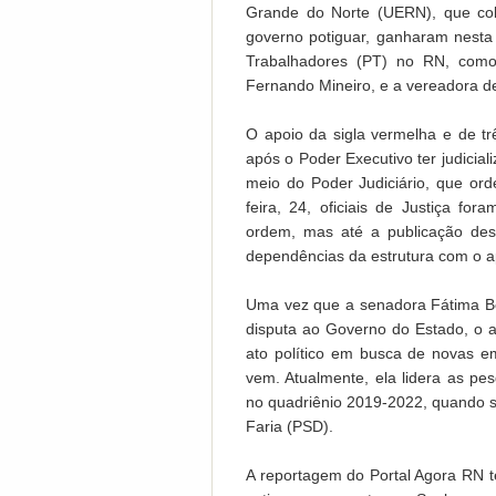
Grande do Norte (UERN), que cob
governo potiguar, ganharam nesta s
Trabalhadores (PT) no RN, como
Fernando Mineiro, e a vereadora de
O apoio da sigla vermelha e de três
após o Poder Executivo ter judicial
meio do Poder Judiciário, que ord
feira, 24, oficiais de Justiça fo
ordem, mas até a publicação des
dependências da estrutura com o a
Uma vez que a senadora Fátima Be
disputa ao Governo do Estado, o 
ato político em busca de novas e
vem. Atualmente, ela lidera as pes
no quadriênio 2019-2022, quando 
Faria (PSD).
A reportagem do Portal Agora RN t