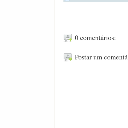
0 comentários:
Postar um comentá