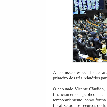
A comissão especial que ana
primeiro dos três relatórios par
O deputado Vicente Cândido, 
financiamento público, 
temporariamente, como forma d
fiscalização dos recursos do fu