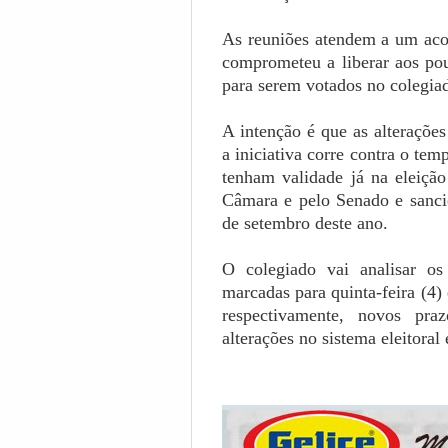
As reuniões atendem a um aco
comprometeu a liberar aos pou
para serem votados no colegiad
A intenção é que as alterações
a iniciativa corre contra o te
tenham validade já na eleição
Câmara e pelo Senado e sancio
de setembro deste ano.
O colegiado vai analisar os 
marcadas para quinta-feira (4)
respectivamente, novos praz
alterações no sistema eleitora