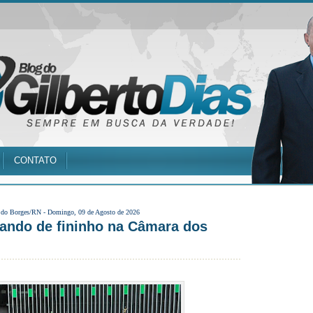
CONTATO
 do Borges/RN -
Domingo, 09 de Agosto de 2026
sando de fininho na Câmara dos