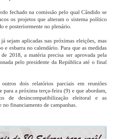
rdo fechado na comissão pelo qual Cândido se
cos os projetos que alteram o sistema político
o e posteriormente no plenário.
 já sejam aplicadas nas próximas eleições, mas
mpo e esbarra no calendário. Para que as medidas
 de 2018, a matéria precisa ser aprovada pela
nada pelo presidente da República até o final
outros dois relatórios parciais em reuniões
 e para a próxima terça-feira (9) e que abordam,
os de desincompatibilização eleitoral e as
l e no financiamento de campanhas.