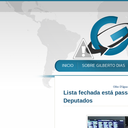
INICIO
SOBRE GILBERTO DIAS
Olho D'água
Lista fechada está pas
Deputados